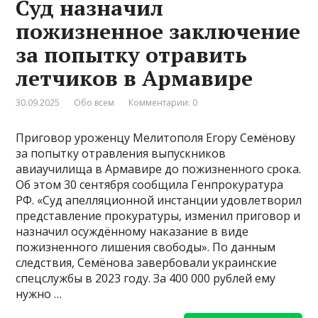
Суд назначил
пожизненное заключение
за попытку отравить
летчиков в Армавире
30.09.2025
Обо всем
Комментарии: 0
Приговор уроженцу Мелитополя Егору Семёнову
за попытку отравления выпускников
авиаучилища в Армавире до пожизненного срока.
Об этом 30 сентября сообщила Генпрокуратура
РФ. «Суд апелляционной инстанции удовлетворил
представление прокуратуры, изменил приговор и
назначил осуждённому наказание в виде
пожизненного лишения свободы». По данным
следствия, Семёнова завербовали украинские
спецслужбы в 2023 году. За 400 000 рублей ему
нужно …