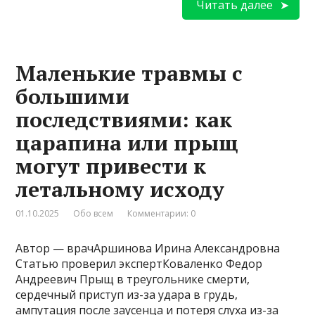
Читать далее
Маленькие травмы с
большими
последствиями: как
царапина или прыщ
могут привести к
летальному исходу
01.10.2025
Обо всем
Комментарии: 0
Автор — врачАршинова Ирина Александровна
Статью проверил экспертКоваленко Федор
Андреевич Прыщ в треугольнике смерти,
сердечный приступ из-за удара в грудь,
ампутация после заусенца и потеря слуха из-за