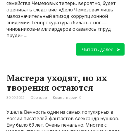
семейства Чемезовых теперь, вероятно, будет
оценивать следствие. «Дело Чемезова» лишь
малозначительный эпизод коррупционной
эпидемии. Генпрокуратура сбилась с ног —
чиновников-миллиардеров оказалось «пруд
пруди» …
Читать далее
Мастера уходят, но их
творения остаются
30.09.2025
Обо всем
Комментарии: 0
Ушёл в Вечность один из самых популярных в
России писателей-фантастов Александр Бушков.
Ему было 69 лет. Очень печально. Многие с