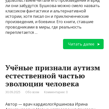
удовольствием читали его произведения и вряд
ли они забудутся. Бушкова можно смело назвать
классиком фантастики и альтернативной
истории, хотя писал он и приключенческие
произведения, и боевики. Его книги, ставшие
проводниками в миры, где реальность
переплетается …
Читать далее
Учёные признали аутизм
естественной частью
эволюции человека
30.09.2025
Обо всем
Комментарии: 0
Автор — врач кардиологАршинова Ирина