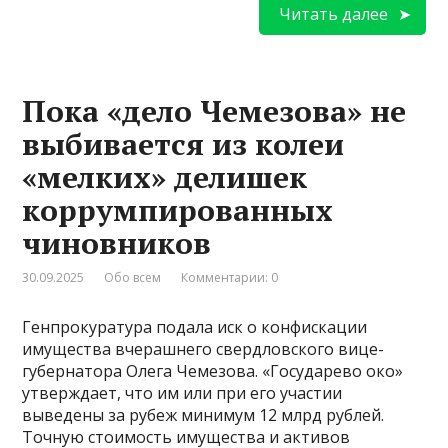
Читать далее
Пока «дело Чемезова» не
выбивается из колеи
«мелких» делишек
коррумпированных
чиновников
30.09.2025
Обо всем
Комментарии: 0
Генпрокуратура подала иск о конфискации
имущества вчерашнего свердловского вице-
губернатора Олега Чемезова. «Государево око»
утверждает, что им или при его участии
выведены за рубеж минимум 12 млрд рублей.
Точную стоимость имущества и активов