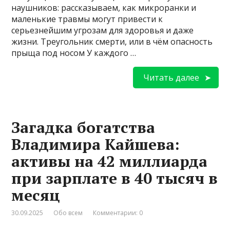
наушников: рассказываем, как микроранки и
маленькие травмы могут привести к
серьезнейшим угрозам для здоровья и даже
жизни. Треугольник смерти, или в чём опасность
прыща под носом У каждого …
Читать далее
Загадка богатства
Владимира Кайшева:
активы на 42 миллиарда
при зарплате в 40 тысяч в
месяц
30.09.2025
Обо всем
Комментарии: 0