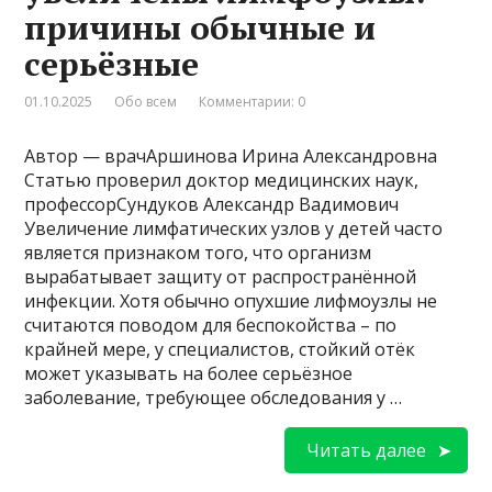
причины обычные и
серьёзные
01.10.2025
Обо всем
Комментарии: 0
Автор — врачАршинова Ирина Александровна
Статью проверил доктор медицинских наук,
профессорСундуков Александр Вадимович
Увеличение лимфатических узлов у детей часто
является признаком того, что организм
вырабатывает защиту от распространённой
инфекции. Хотя обычно опухшие лифмоузлы не
считаются поводом для беспокойства – по
крайней мере, у специалистов, стойкий отёк
может указывать на более серьёзное
заболевание, требующее обследования у …
Читать далее