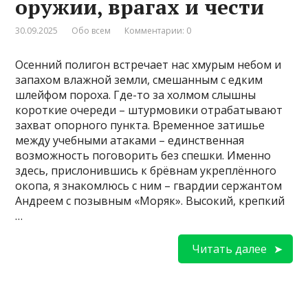
оружии, врагах и чести
30.09.2025
Обо всем
Комментарии: 0
Осенний полигон встречает нас хмурым небом и
запахом влажной земли, смешанным с едким
шлейфом пороха. Где-то за холмом слышны
короткие очереди – штурмовики отрабатывают
захват опорного пункта. Временное затишье
между учебными атаками – единственная
возможность поговорить без спешки. Именно
здесь, прислонившись к брёвнам укреплённого
окопа, я знакомлюсь с ним – гвардии сержантом
Андреем с позывным «Моряк». Высокий, крепкий
…
Читать далее