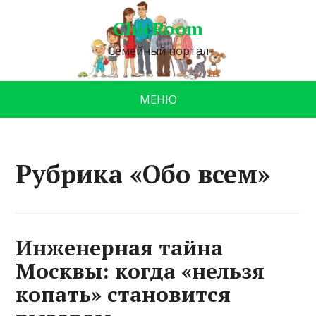
ChicRoom
Семейный портал
МЕНЮ
Рубрика «Обо всем»
Инженерная тайна
Москвы: когда «нельзя
копать» становится