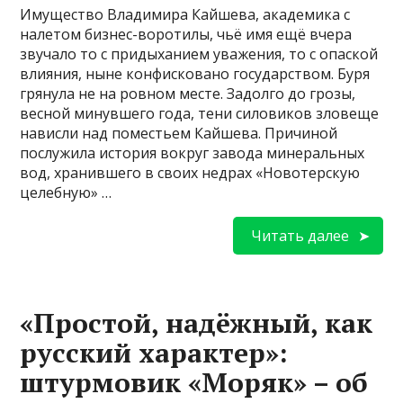
Имущество Владимира Кайшева, академика с
налетом бизнес-воротилы, чьё имя ещё вчера
звучало то с придыханием уважения, то с опаской
влияния, ныне конфисковано государством. Буря
грянула не на ровном месте. Задолго до грозы,
весной минувшего года, тени силовиков зловеще
нависли над поместьем Кайшева. Причиной
послужила история вокруг завода минеральных
вод, хранившего в своих недрах «Новотерскую
целебную» …
Читать далее
«Простой, надёжный, как
русский характер»:
штурмовик «Моряк» – об