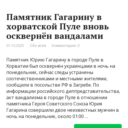
Памятник Гагарину в
хорватской Пуле вновь
осквернён вандалами
01.10.2025
Обо всем
Комментарии: 0
Памятник Юрию Гагарину в городе Пуле в
Хорватии был осквернён украинцами в ночь на
понедельник, сейчас следы устранены
соотечественниками и местными жителями,
сообщили в посольстве РФ в Загребе. По
информации российского диппредставительства,
акт вандализма в городе Пуле в отношении
памятника Героя Советского Союза Юрия
Гагарина совершили двое неизвестных мужчин в
ночь на понедельник, около 01:00 …