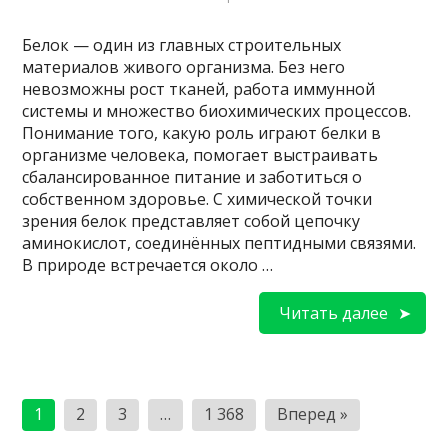
Белок — один из главных строительных
материалов живого организма. Без него
невозможны рост тканей, работа иммунной
системы и множество биохимических процессов.
Понимание того, какую роль играют белки в
организме человека, помогает выстраивать
сбалансированное питание и заботиться о
собственном здоровье. С химической точки
зрения белок представляет собой цепочку
аминокислот, соединённых пептидными связями.
В природе встречается около …
Читать далее
Пагинация
1
2
3
…
1 368
Вперед »
записей