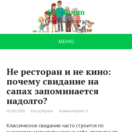
ChicRoom
Семейный портал
МЕНЮ
Не ресторан и не кино:
почему свидание на
сапах запоминается
надолго?
03.08.2026
Без рубрики
Комментарии: 0
Классическое свидание часто строится по
знакомому маршруту: ужин в кафе, прогулка по