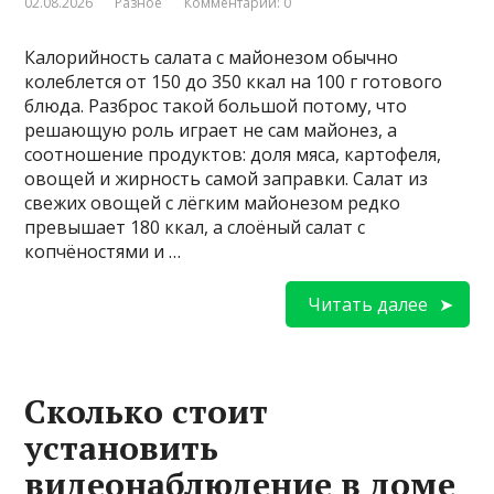
02.08.2026
Разное
Комментарии: 0
Калорийность салата с майонезом обычно
колеблется от 150 до 350 ккал на 100 г готового
блюда. Разброс такой большой потому, что
решающую роль играет не сам майонез, а
соотношение продуктов: доля мяса, картофеля,
овощей и жирность самой заправки. Салат из
свежих овощей с лёгким майонезом редко
превышает 180 ккал, а слоёный салат с
копчёностями и …
Читать далее
Сколько стоит
установить
видеонаблюдение в доме