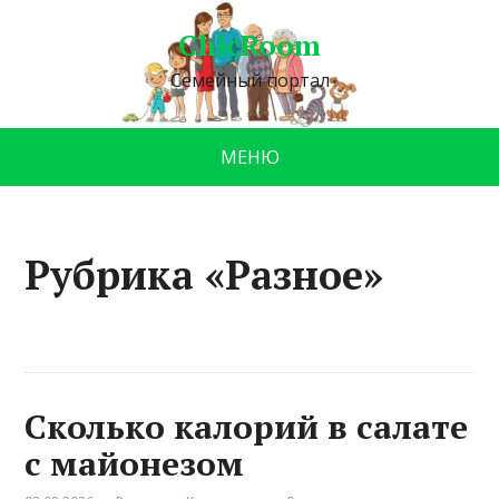
ChicRoom
Семейный портал
МЕНЮ
Рубрика «Разное»
Сколько калорий в салате
с майонезом