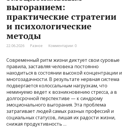
выгоранием:
практические стратегии
и психологические
методы
22.06.2026
Разное
Комментарии: 0
Современный ритм жизни диктует свои суровые
правила, заставляя человека постоянно
находиться в состоянии высокой концентрации и
многозадачности. В результате нервная система
подвергается колоссальным нагрузкам, что
неминуемо ведет к возникновению стресса, а в
долгосрочной перспективе — к синдрому
эмоционального выгорания. Эта проблема
затрагивает людей самых разных профессий и
социальных статусов, лишая их радости жизни,
снижая продуктивность …