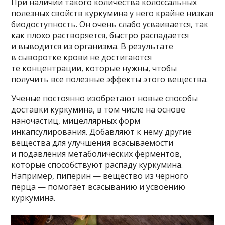
При наличии такого количества колоссальных
полезных свойств куркумина у него крайне низкая
биодоступность. Он очень слабо усваивается, так
как плохо растворяется, быстро распадается
и выводится из организма. В результате
в сыворотке крови не достигаются
те концентрации, которые нужны, чтобы
получить все полезные эффекты этого вещества.
Ученые постоянно изобретают новые способы
доставки куркумина, в том числе на основе
наночастиц, мицеллярных форм
инкапсулирования. Добавляют к нему другие
вещества для улучшения всасываемости
и подавления метаболических ферментов,
которые способствуют распаду куркумина.
Например, пиперин — вещество из черного
перца — помогает всасыванию и усвоению
куркумина.