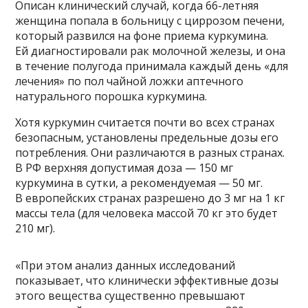
Описан клинический случай, когда 66-летняя
женщина попала в больницу с циррозом печени,
который развился на фоне приема куркумина.
Ей диагностировали рак молочной железы, и она
в течение полугода принимала каждый день «для
лечения» по пол чайной ложки аптечного
натурального порошка куркумина.
Хотя куркумин считается почти во всех странах
безопасным, установлены предельные дозы его
потребления. Они различаются в разных странах.
В РФ верхняя допустимая доза — 150 мг
куркумина в сутки, а рекомендуемая — 50 мг.
В европейских странах разрешено до 3 мг на 1 кг
массы тела (для человека массой 70 кг это будет
210 мг).
«При этом анализ данных исследований
показывает, что клинически эффективные дозы
этого вещества существенно превышают