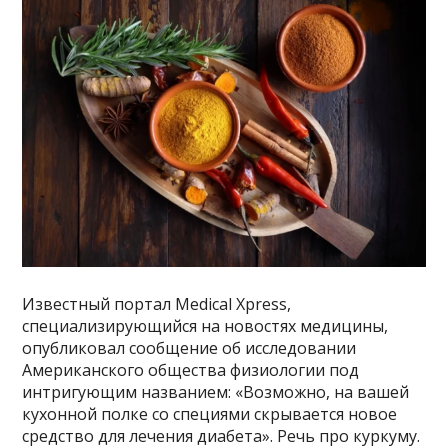
Известный портал Medical Xpress,
специализирующийся на новостях медицины,
опубликовал сообщение об исследовании
Американского общества физиологии под
интригующим названием: «Возможно, на вашей
кухонной полке со специями скрывается новое
средство для лечения диабета». Речь про куркуму.