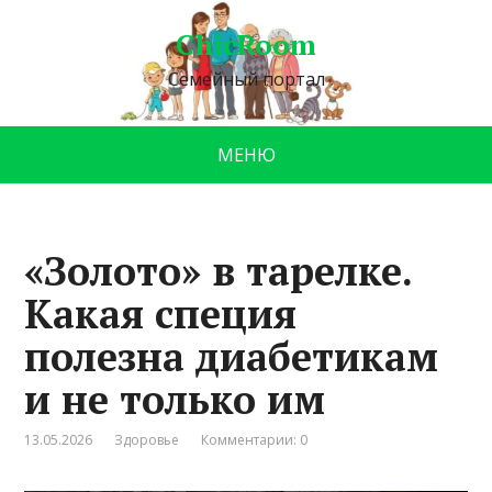
ChicRoom
Семейный портал
МЕНЮ
«Золото» в тарелке.
Какая специя
полезна диабетикам
и не только им
13.05.2026
Здоровье
Комментарии: 0