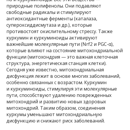
природные полифенолы. Они подавляют
свободные радикалы и стимулируют
антиоксидантные ферменты (каталаза,
супероксиддисмутаза и др.), которые
противостоят окислительному стрессу. Также
куркумин и куркуминоиды активируют
важнейшие молекулярные пути (Nrf2 и PGC-α),
которые влияют на состояние митохондриальной
функции (митохондрия — это важная клеточная
структура, энергетическая станция клетки).
Сегодня уже известно, митохондриальная
дисфункция лежит в основе многих заболеваний,
особенно связанных с возрастом. Куркумин
и куркуминоиды, стимулируя эти молекулярные
пути, способствуют удалению поврежденных
митохондрий и развитию новых здоровых
митохондрий. Таким образом, соединения
куркумы уменьшают митохондриальную
дисфункцию и снижают риск заболеваний.