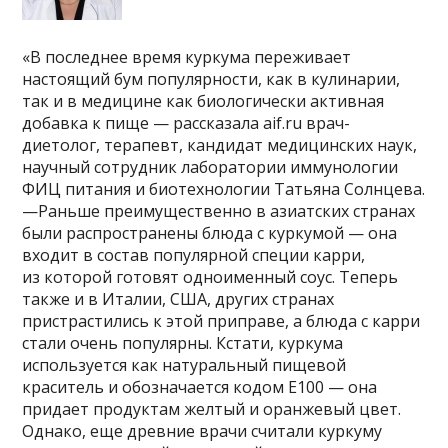
«В последнее время куркума переживает
настоящий бум популярности, как в кулинарии,
так и в медицине как биологически активная
добавка к пище — рассказала aif.ru врач-
диетолог, терапевт, кандидат медицинских наук,
научный сотрудник лаборатории иммунологии
ФИЦ питания и биотехнологии Татьяна Солнцева.
—Раньше преимущественно в азиатских странах
были распространены блюда с куркумой — она
входит в состав популярной специи карри,
из которой готовят одноименный соус. Теперь
также и в Италии, США, других странах
пристрастились к этой приправе, а блюда с карри
стали очень популярны. Кстати, куркума
используется как натуральный пищевой
краситель и обозначается кодом Е100 — она
придает продуктам желтый и оранжевый цвет.
Однако, еще древние врачи считали куркуму