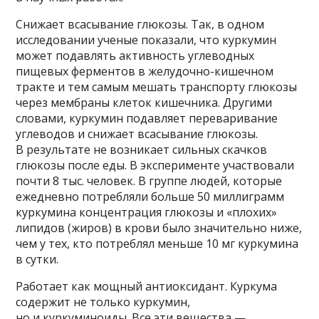
Снижает всасывание глюкозы. Так, в одном
исследовании ученые показали, что куркумин
может подавлять активность углеводных
пищевых ферментов в желудочно-кишечном
тракте и тем самым мешать транспорту глюкозы
через мембраны клеток кишечника. Другими
словами, куркумин подавляет переваривание
углеводов и снижает всасывание глюкозы.
В результате не возникает сильных скачков
глюкозы после еды. В эксперименте участвовали
почти 8 тыс. человек. В группе людей, которые
ежедневно потребляли больше 50 миллиграмм
куркумина концентрация глюкозы и «плохих»
липидов (жиров) в крови было значительно ниже,
чем у тех, кто потреблял меньше 10 мг куркумина
в сутки.
Работает как мощный антиоксидант. Куркума
содержит не только куркумин,
но и куркуминоиды. Все эти вещества —