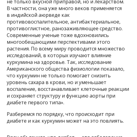
не только вкусной приправой, но и лекарством.
В частности, она уже много веков применяется
в индийской аюрведе как
противовоспалительное, антибактериальное,
противоглистное, ранозаживляющее средство.
Современные ученые тоже вдохновились
многообещающими перспективами этого
растения. По всему миру проводится множество
исследований, в которых изучают влияние
куркумина на здоровье. Так, исследование
Американского общества физиологии показало,
что куркумин не только помогает снизить
уровень сахара в крови, но и уменьшает
воспаление, восстанавливает клеточные реакции
и сохраняет структуру и функцию аорты при
диабете первого типа».
Разберемся по порядку, что происходит при
диабете и как куркумин может на это повлиять.