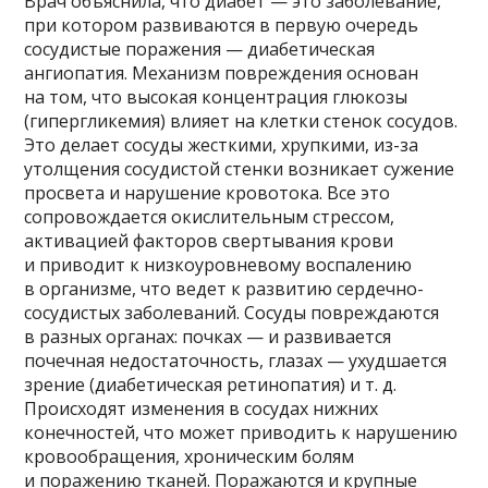
Врач объяснила, что диабет — это заболевание,
при котором развиваются в первую очередь
сосудистые поражения — диабетическая
ангиопатия. Механизм повреждения основан
на том, что высокая концентрация глюкозы
(гипергликемия) влияет на клетки стенок сосудов.
Это делает сосуды жесткими, хрупкими, из-за
утолщения сосудистой стенки возникает сужение
просвета и нарушение кровотока. Все это
сопровождается окислительным стрессом,
активацией факторов свертывания крови
и приводит к низкоуровневому воспалению
в организме, что ведет к развитию сердечно-
сосудистых заболеваний. Сосуды повреждаются
в разных органах: почках — и развивается
почечная недостаточность, глазах — ухудшается
зрение (диабетическая ретинопатия) и т. д.
Происходят изменения в сосудах нижних
конечностей, что может приводить к нарушению
кровообращения, хроническим болям
и поражению тканей. Поражаются и крупные