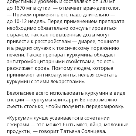
допустимый уровень и составляют от 320 мг
до 1670 мг в сутки, — отмечает врач-диетолог.
— Причем применять его надо длительно —
до 10-12 недель. Перед применением препарата
необходимо обязательно консультироваться
с врачом, так как повышенные дозы могут
привести к расстройствам — диарее, тошноте
и в редких случаях к токсическому поражению
печени. Также препарат куркумина обладает
антитромбоцитарными свойствами, то есть
разжижает кровь. Поэтому людям, которые
принимают антикоагулянты, нельзя сочетать
куркумин с этими лекарствами».
Безопаснее всего использовать куркумин в виде
специи — куркумы или карри. Ее невозможно
съесть столько, чтобы получить передозировку.
«Куркумин лучше усваивается в сочетании
с жирами — это может быть мясо, яйца, молочные
продукты, — говорит Татьяна Солнцева.