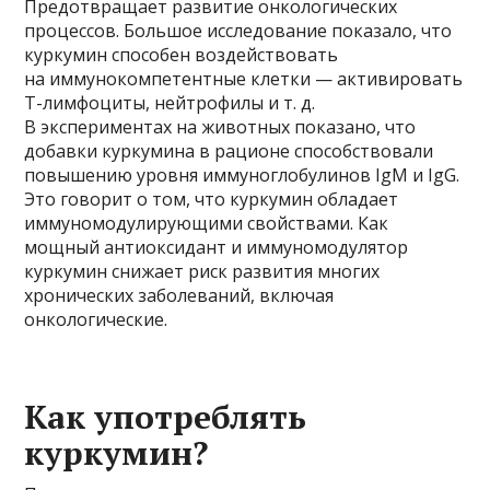
Предотвращает развитие онкологических
процессов. Большое исследование показало, что
куркумин способен воздействовать
на иммунокомпетентные клетки — активировать
Т-лимфоциты, нейтрофилы и т. д.
В экспериментах на животных показано, что
добавки куркумина в рационе способствовали
повышению уровня иммуноглобулинов IgМ и IgG.
Это говорит о том, что куркумин обладает
иммуномодулирующими свойствами. Как
мощный антиоксидант и иммуномодулятор
куркумин снижает риск развития многих
хронических заболеваний, включая
онкологические.
Как употреблять
куркумин?