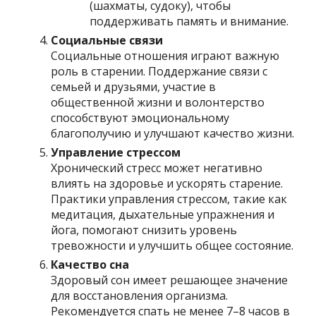
(шахматы, судоку), чтобы
поддерживать память и внимание.
Социальные связи
Социальные отношения играют важную
роль в старении. Поддержание связи с
семьей и друзьями, участие в
общественной жизни и волонтерство
способствуют эмоциональному
благополучию и улучшают качество жизни.
Управление стрессом
Хронический стресс может негативно
влиять на здоровье и ускорять старение.
Практики управления стрессом, такие как
медитация, дыхательные упражнения и
йога, помогают снизить уровень
тревожности и улучшить общее состояние.
Качество сна
Здоровый сон имеет решающее значение
для восстановления организма.
Рекомендуется спать не менее 7–8 часов в