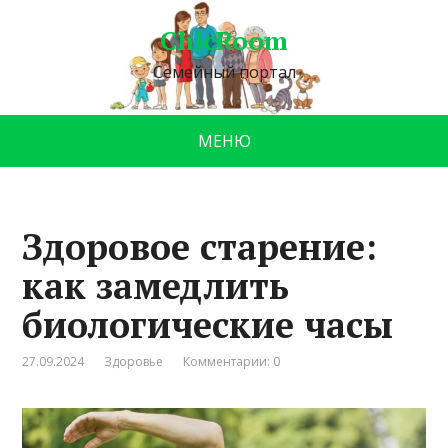
ChicRoom
Семейный портал
МЕНЮ
Здоровое старение:
как замедлить
биологические часы
27.09.2024
Здоровье
Комментарии: 0