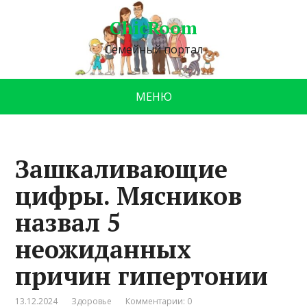
ChicRoom
Семейный портал
МЕНЮ
Зашкаливающие
цифры. Мясников
назвал 5
неожиданных
причин гипертонии
13.12.2024
Здоровье
Комментарии: 0