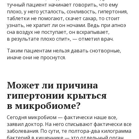
тучный пациент начинает говорить, что ему
плохо, у него усталость, сонливость, гипертония,
таблетки не помогают, скачет сахар, то стоит
узнать, не храпит ли он ночами. Ведь при апноэ
сна воздух не поступает, он всхрапывает,
в результате плохо спит», — отметил врач.
Таким пациентам нельзя давать снотворные,
иначе они не проснутся.
​Может ли причина
гипертонии крыться
в микробиоме?
Сегодня микробиом — фактически наше все,
заявил доктор. На него списывают фактически все
заболевания. По сути, те полтора-два килограмма
бактерий в кишечнике — это отдельный орган.