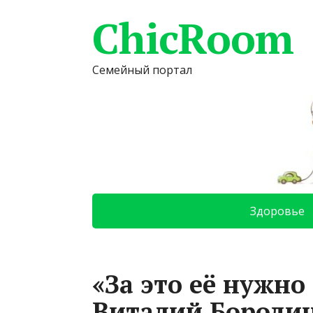
ChicRoom
Семейный портал
Здоровье
«За это её нужно
Виталий Бородин