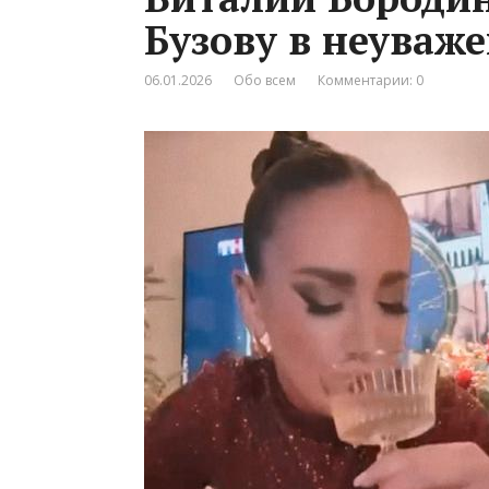
Бузову в неуваж
06.01.2026
Обо всем
Комментарии: 0