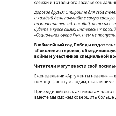
слежки и тотального засилья социальн
Дорогие друзья! Откройте для себя тел
и каждый день получайте самую свежую
назначении пенсий, пособий, детских вы
будете в курсе самых интересных россий
«Социальная сфера РФ», и вы не пропуст
В юбилейный год Победы издательс
«Поколения героев», объединившую
войны и участников специальной во
Читатели могут внести свой посильн
Еженедельник «Аргументы недели» — в
помощь фронту и людям, оказавшимся 
Присоединяйтесь к активистам Благот
вместе мы сможем совершить больше д