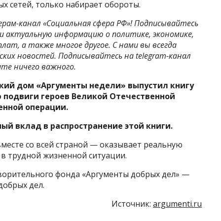
ых сетей, только набирает обороты.
еграм-канал «Социальная сфера РФ»! Подписывайтесь
 и актуальную информацию о политике, экономике,
плат, а также многое другое. С нами вы всегда
ских новостей. Подписывайтесь на telegram-канал
ите ничего важного.
кий дом «Аргументы недели» выпустил книгу
 подвиги героев Великой Отечественной
енной операции.
ый вклад в распространение этой книги.
месте со всей страной — оказывает реальную
в трудной жизненной ситуации.
ворительного фонда «Аргументы добрых дел» —
обрых дел.
Источник:
argumenti.ru