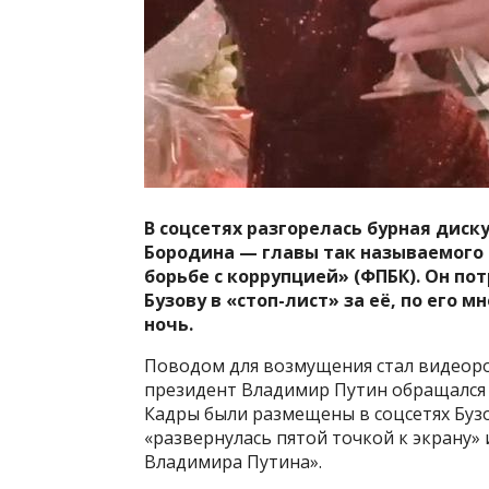
В соцсетях разгорелась бурная диск
Бородина — главы так называемого 
борьбе с коррупцией» (ФПБК). Он п
Бузову в «стоп-лист» за её, по его
ночь.
Поводом для возмущения стал видеорол
президент Владимир Путин обращался 
Кадры были размещены в соцсетях Бузо
«развернулась пятой точкой к экрану»
Владимира Путина».