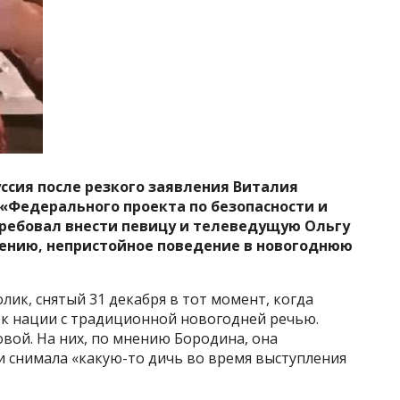
уссия после резкого заявления Виталия
«Федерального проекта по безопасности и
отребовал внести певицу и телеведущую Ольгу
 мнению, непристойное поведение в новогоднюю
ик, снятый 31 декабря в тот момент, когда
к нации с традиционной новогодней речью.
вой. На них, по мнению Бородина, она
 и снимала «какую-то дичь во время выступления