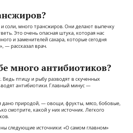
ансжиров?
 и соли, много трансжиров. Они делают выпечку
веть. Это очень опасная штука, которая нас
много и заменителей сахара, которые сегодня
, — рассказал врач.
бе много антибиотиков?
. Ведь птицу и рыбу разводят в скученных
 вводят антибиотики. Главный минус —
ам дано природой, — овощи, фрукты, мясо, бобовые,
ко смотрите, какой у них источник. Легкого
ков.
ны следующие источники: «О самом главном»