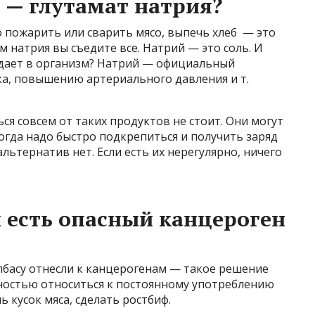
 — глутамат натрия?
о пожарить или сварить мясо, выпечь хлеб — это
м натрия вы съедите все. Натрий — это соль. И
падает в организм? Натрий — официальный
ка, повышению артериального давления и т.
ся совсем от таких продуктов не стоит. Они могут
когда надо быстро подкрепиться и получить заряд
альтернатив нет. Если есть их нерегулярно, ничего
х есть опасный канцероген
олбасу отнесли к канцерогенам — такое решение
жностью относиться к постоянному употреблению
 кусок мяса, сделать ростбиф.