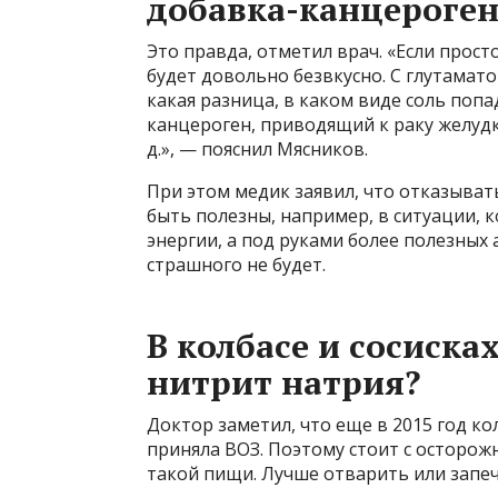
добавка-канцероген
Это правда, отметил врач. «Если прост
будет довольно безвкусно. С глутамато
какая разница, в каком виде соль по
канцероген, приводящий к раку желуд
д.», — пояснил Мясников.
При этом медик заявил, что отказывать
быть полезны, например, в ситуации, 
энергии, а под руками более полезных 
страшного не будет.
В колбасе и сосиска
нитрит натрия?
Доктор заметил, что еще в 2015 год к
приняла ВОЗ. Поэтому стоит с осторо
такой пищи. Лучше отварить или запечь