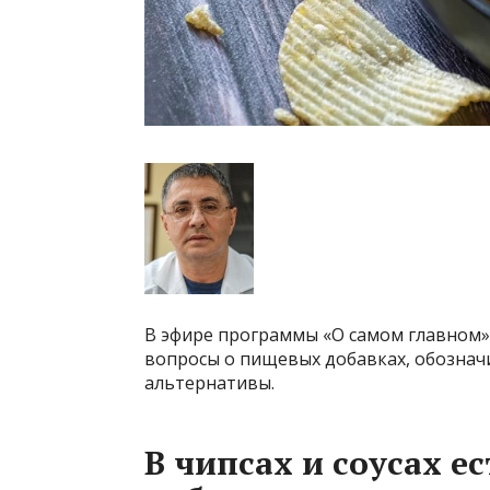
В эфире программы «О самом главном»
вопросы о пищевых добавках, обознач
альтернативы.
В чипсах и соусах е