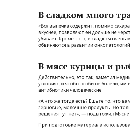
В сладком много тр
«Вся выпечка содержит, помимо сахара
вкуснее, позволяют ей дольше не черст
убивает. Кроме того, в сладком очень 
обвиняются в развитии онкопатологий»
В мясе курицы и ры
Действительно, это так, заметил медик
условиях, и чтобы особи не болели, им
антибиотики человеческие.
«А что же тогда есть? Ешьте то, что в
зерновые, молочные продукты. Но толь
решения тут нет», — подытожил Мясни
При подготовке материала использова