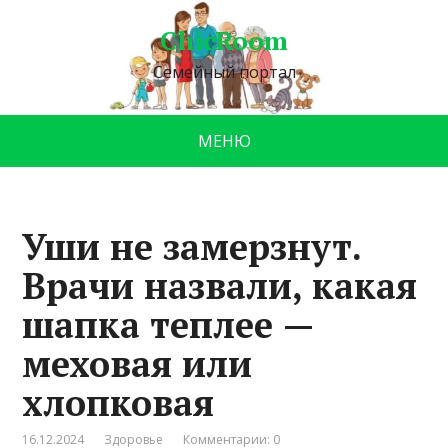
ChicRoom
Семейный портал
МЕНЮ
Уши не замерзнут.
Врачи назвали, какая
шапка теплее —
меховая или
хлопковая
16.12.2024
Здоровье
Комментарии: 0