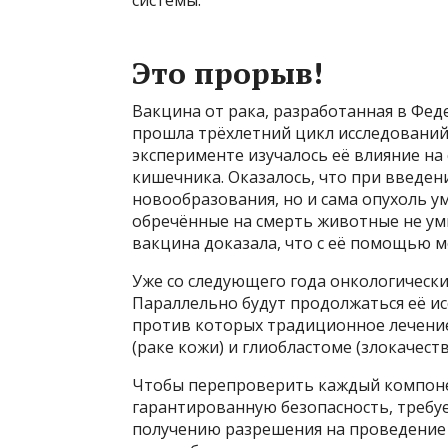
Это прорыв!
Вакцина от рака, разработанная в Фе
прошла трёхлетний цикл исследований,
эксперименте изучалось её влияние н
кишечника. Оказалось, что при введен
новообразования, но и сама опухоль у
обречённые на смерть животные не ум
вакцина доказала, что с её помощью 
Уже со следующего года онкологически
Параллельно будут продолжаться её ис
против которых традиционное лечение 
(раке кожи) и глиобластоме (злокачест
Чтобы перепроверить каждый компоне
гарантированную безопасность, требует
получению разрешения на проведение 