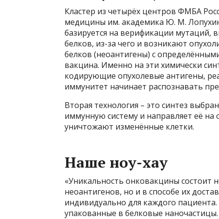
Кластер из четырёх центров ФМБА Рос
медицины им. академика Ю. М. Лопухин
базируется на верификации мутаций, 
белков, из-за чего и возникают опухо
белков (неоантигены) с определёнными
вакцина. Именно на эти химически син
кодирующие опухолевые антигены, реа
иммунитет начинает распознавать пре
Вторая технология – это синтез выбра
иммунную систему и направляет её на 
уничтожают изменённые клетки.
Наше ноу-хау
«Уникальность онковакцины состоит н
неоантигенов, но и в способе их доста
индивидуально для каждого пациента. 
упакованные в белковые наночастицы.