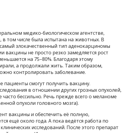
деральном медико-биологическом агентстве,
 в том числе была испытана на животных. В
а самый злокачественный тип аденокарциномы
ии вакцины не просто резко замедляется рост
меньшается на 75–80%. Благодаря этому
ирали, а продолжали жить. Таким образом,
можно контролировать заболевание.
е пациенты смогут получить вакцину.
следования в отношении других грозных опухолей,
часто бессильно. Речь прежде всего о меланоме
венной опухоли головного мозга).
нт вакцины и обеспечить её полную,
ся ещё около года. А пока ведётся работа по
клинических исследований. После этого препарат