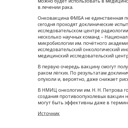
можно будет использовать в медицинс
в лечении рака.
Онковакцина ФМБА не единственная по
сегодня проходят доклинические испы
исследовательском цент­ре радиологии
несколько научных команд – Национал
микробиологии им. почётного академик
исследовательский онкологический инс
медицинский исследовательский центр 
В первую очередь вакцину смогут пол
раком лёгких. По результатам доклин
опухоли и, вероятно, даже снижает рис
В НМИЦ онкологии им. Н. Н. Петрова 
создания противоопухолевых вакцин н
могут быть эффективны даже в термин
Источник