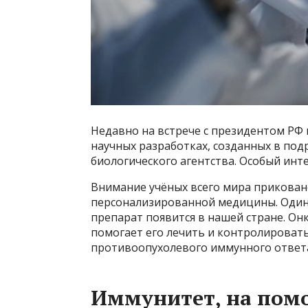
Недавно на встрече с президентом РФ
научных разработках, созданных в по
биологического агентства. Особый инт
Внимание учёных всего мира прикован
персонализированной медицины. Один и
препарат появится в нашей стране. Он
помогает его лечить и контролироват
противоопухолевого иммунного ответ
Иммунитет, на пом