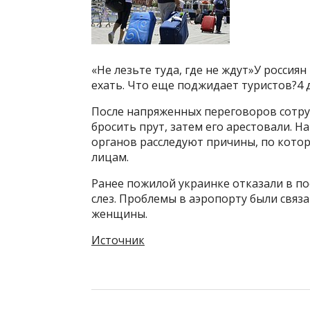
«Не лезьте туда, где не ждут»У росси
ехать. Что еще поджидает туристов?4 
После напряженных переговоров сотру
бросить прут, затем его арестовали.
органов расследуют причины, по кот
лицам.
Ранее пожилой украинке отказали в по
слез. Проблемы в аэропорту были связ
женщины.
Источник