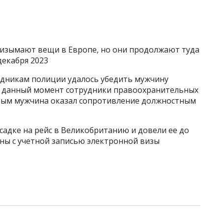
ян изымают вещи в Европе, но они продолжают туда
декабря 2023
дникам полиции удалось убедить мужчину
 На данный момент сотрудники правоохранительных
орым мужчина оказал сопротивление должностным
садке на рейс в Великобританию и довели ее до
аны с учетной записью электронной визы