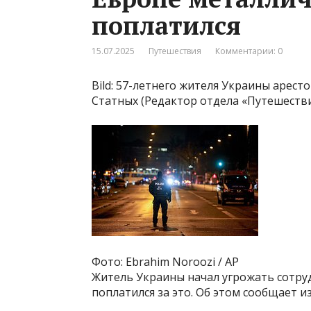
поплатился
15.07.2025
Путешествия
Комментарии: 0
Bild: 57-летнего жителя Украины арес
Статных (Редактор отдела «Путешестви
Фото: Ebrahim Noroozi / AP
Житель Украины начал угрожать сотру
поплатился за это. Об этом сообщает из