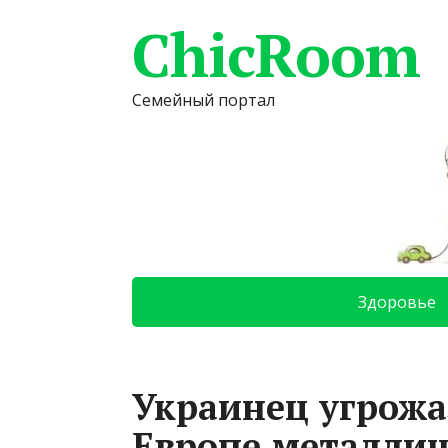
ChicRoom
Семейный портал
Здоровье
Украинец угрожа
Европе металлич