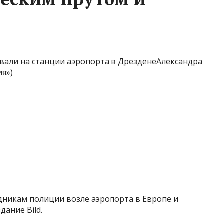
товали на станции аэропорта в ДрезденеАлександра
я»)
дникам полиции возле аэропорта в Европе и
дание Bild.