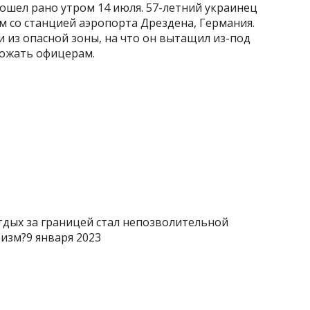
ошел рано утром 14 июля. 57-летний украинец
 со станцией аэропорта Дрездена, Германия.
 из опасной зоны, на что он вытащил из-под
рожать офицерам.
тдых за границей стал непозволительной
изм?9 января 2023