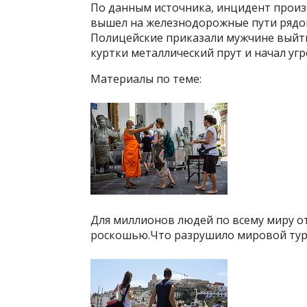
По данным источника, инцидент произ
вышел на железнодорожные пути рядом
Полицейские приказали мужчине выйти
куртки металлический прут и начал уг
Материалы по теме:
Для миллионов людей по всему миру о
роскошью.Что разрушило мировой тур