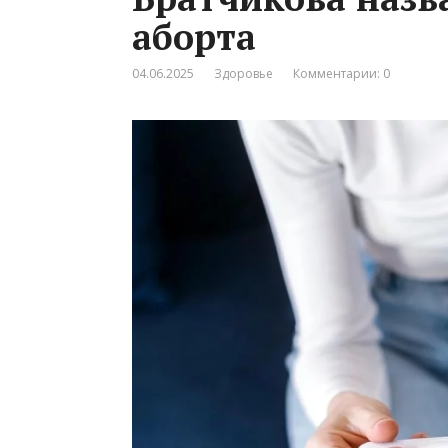
аборта
04.06.2025
Здоровье
Комментарии: 0