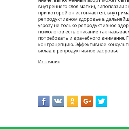
внутреннего слоя матки), гипоплазии 
при которой он истончается), внутрим
репродуктивном здоровье в дальнейшем
угрозу не только репродуктивное здоро
психологов есть описание так называ
потребовать и врачебного внимания. 
контрацепцию. Эффективное консульти
вклад в репродуктивное здоровье.
Источник