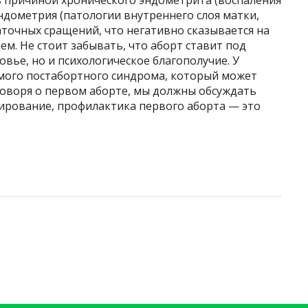
эндометрия (патологии внутреннего слоя матки,
аточных сращений, что негативно сказывается на
. Не стоит забывать, что аборт ставит под
вье, но и психологическое благополучие. У
емого постабортного синдрома, который может
Говоря о первом аборте, мы должны обсуждать
рование, профилактика первого аборта — это