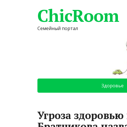
ChicRoom
Семейный портал
Здоровье
Угроза здоровью 
Братчикова назв