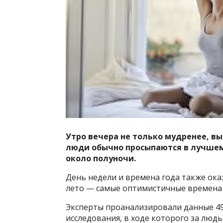
Утро вечера не только мудренее, в
люди обычно просыпаются в лучшем 
около полуночи.
День недели и времена года также ока
лето — самые оптимистичные времена 
Эксперты проанализировали данные 49
исследования, в ходе которого за люд