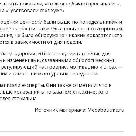
зультаты показали, что люди обычно просыпались,
ни «чувствовали себя хуже».
 оценки ценности были выше по понедельникам и
уровень счастья также был повышен по вторникам.
вания, не было обнаружено никаких доказательств
ется в зависимости от дня недели.
еском здоровье и благополучии в течение дня
ми изменениями, связанными с биологическими
, регулирующий настроение, мотивацию и страх —
ия и самого низкого уровня перед сном.
написали эксперты. Они также отметили, что в
льше колебаний в показателях психического
олее стабильна.
Источник материала:
Medaboutme.ru