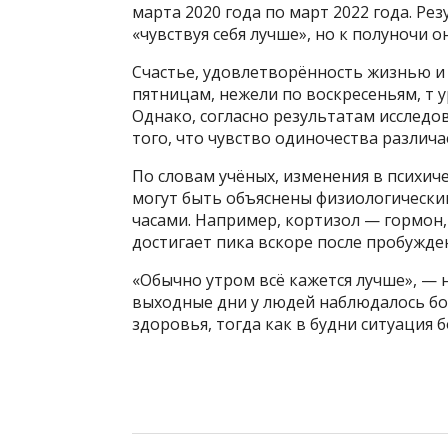
марта 2020 года по март 2022 года. Ре
«чувствуя себя лучше», но к полуночи о
Счастье, удовлетворённость жизнью и
пятницам, нежели по воскресеньям, т 
Однако, согласно результатам исследо
того, что чувство одиночества различа
По словам учёных, изменения в психич
могут быть объяснены физиологически
часами. Например, кортизол — гормон
достигает пика вскоре после пробужден
«Обычно утром всё кажется лучше», — 
выходные дни у людей наблюдалось бо
здоровья, тогда как в будни ситуация б