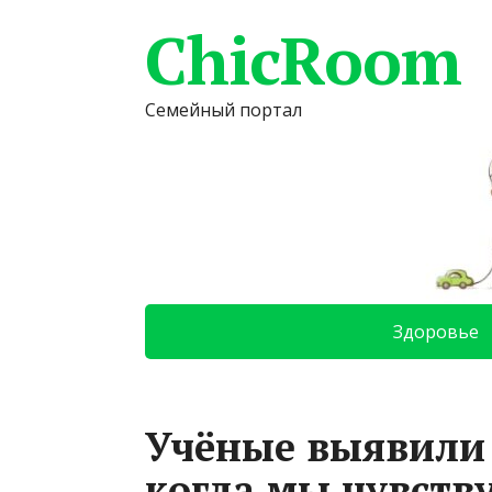
ChicRoom
Семейный портал
Здоровье
Учёные выявили 
когда мы чувству