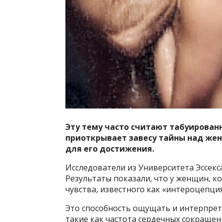
Эту тему часто считают табуирован
приоткрывает завесу тайны над жен
для его достижения.
Исследователи из Университета Эссекс
Результаты показали, что у женщин, 
чувства, известного как «интероцепция
Это способность ощущать и интерпрет
такие как частота сердечных сокращен