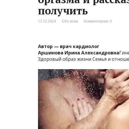
получить
13.12.2024
Обо всем
Комментарии: 0
Автор — врач кардиолог
Аршинова Ирина Александровна
Гин
Здоровый образ жизни Семья и отнош