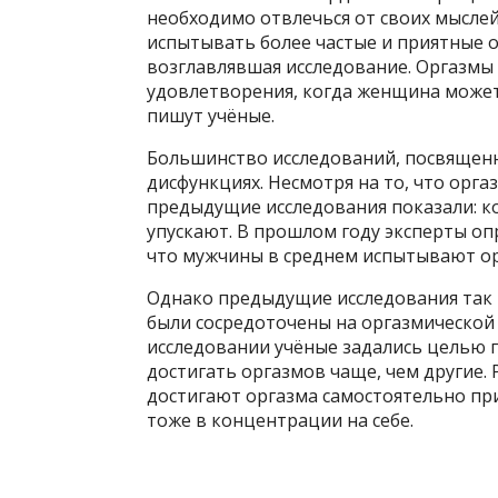
необходимо отвлечься от своих мыслей
испытывать более частые и приятные о
возглавлявшая исследование. Оргазмы
удовлетворения, когда женщина может
пишут учёные.
Большинство исследований, посвященн
дисфункциях. Несмотря на то, что орг
предыдущие исследования показали: к
упускают. В прошлом году эксперты оп
что мужчины в среднем испытывают ор
Однако предыдущие исследования так 
были сосредоточены на оргазмической
исследовании учёные задались целью 
достигать оргазмов чаще, чем другие.
достигают оргазма самостоятельно при
тоже в концентрации на себе.