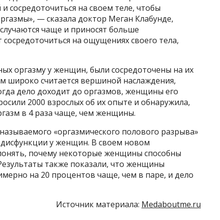
 и сосредоточиться на своем теле, чтобы
ргазмы», — сказала доктор Меган Клабунде,
 случаются чаще и приносят больше
 сосредоточиться на ощущениях своего тела,
ых оргазму у женщин, были сосредоточены на их
азм широко считается вершиной наслаждения,
огда дело доходит до оргазмов, женщины его
росили 2000 взрослых об их опыте и обнаружила,
газм в 4 раза чаще, чем женщины.
называемого «оргазмического полового разрыва»
 дисфункции у женщин. В своем новом
понять, почему некоторые женщины способны
 Результаты также показали, что женщины
мерно на 20 процентов чаще, чем в паре, и дело
Источник материала:
Medaboutme.ru