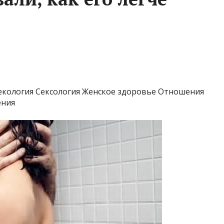
екология Сексология Женское здоровье Отношения
ения