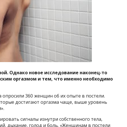
ной. Однако новое исследование наконец-то
ским оргазмом и тем, что именно необходимо
а опросили 360 женщин об их опыте в постели.
которые достигают оргазма чаще, выше уровень
».
ировать сигналы изнутри собственного тела,
ий, дыхание, голод и боль. «Женщинам в постели