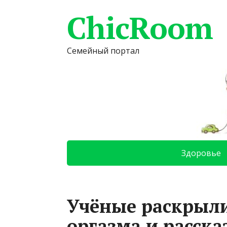
ChicRoom
Семейный портал
Здоровье
Учёные раскрыли
оргазма и рассказ