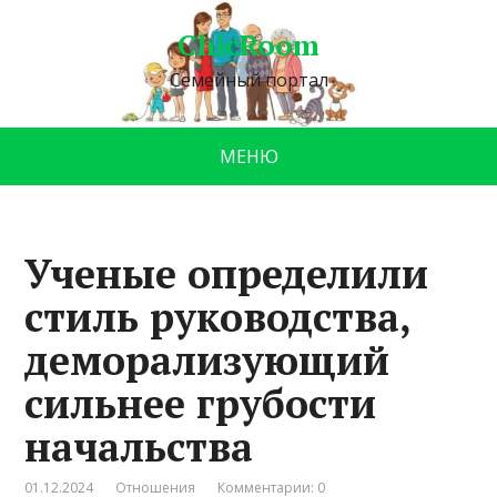
ChicRoom
Семейный портал
МЕНЮ
Ученые определили
стиль руководства,
деморализующий
сильнее грубости
начальства
01.12.2024
Отношения
Комментарии: 0