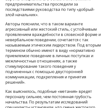
предпринимательства проследили за
последствиями руководства по типу «добрый-
злой начальник».
Авторы пояснили, что в таком варианте
агрессивный или жестокий стиль, с устойчивым
проявлением враждебности в словесной форме и
невербальном поведении, сочетается с так
называемым этическим лидерством. Под вторым
термином обычно имеют в виду «нормативно
приемлемое поведение в личных поступках и
межличностных отношениях, а также
стимулирование такого поведения у
подчиненных с помощью двусторонней
коммуникации, подкрепления и принятия
решений».
Как выяснилось, подобные «метания» вредят
персоналу сильнее, чем постоянная грубость
начальства. По результатам исследований
специалисты установили, что смена жестокого