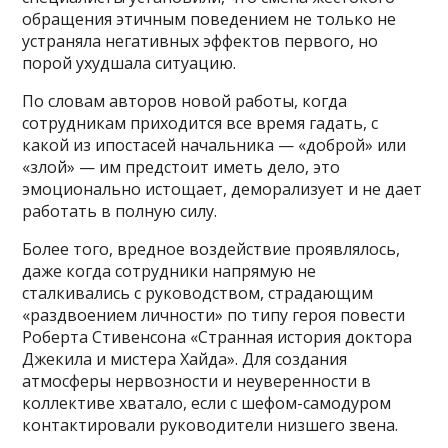
обращения этичным поведением не только не
устраняла негативных эффектов первого, но
порой ухудшала ситуацию.
По словам авторов новой работы, когда
сотрудникам приходится все время гадать, с
какой из ипостасей начальника — «доброй» или
«злой» — им предстоит иметь дело, это
эмоционально истощает, деморализует и не дает
работать в полную силу.
Более того, вредное воздействие проявлялось,
даже когда сотрудники напрямую не
сталкивались с руководством, страдающим
«раздвоением личности» по типу героя повести
Роберта Стивенсона «Странная история доктора
Джекила и мистера Хайда». Для создания
атмосферы нервозности и неуверенности в
коллективе хватало, если с шефом-самодуром
контактировали руководители низшего звена.