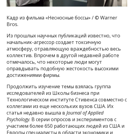
Кадр из фильма «Несносные боссы» / © Warner
Bros.
Из прошлых научных публикаций известно, что
начальник-агрессор создает токсичную
атмосферу, отравляющую враждебностью весь
коллектив. Впрочем в другой недавней работе
отмечалось, что некоторые люди могут
оправдывать подобную жестокость высокими
достижениями фирмы.
Продолжить изучение темы взялась группа
исследователей из Школы бизнеса при
Технологическом институте Стивенса совместно с
коллегами из еще нескольких вузов США. Их
статья недавно вышла в
Journal of Applied
Psychology
. В серии опросов и экспериментов с
участием более 650 работающих людей из США и
Европы специалисты в области экономики и