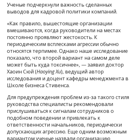
Ученые подчеркнули важность сделанных
выводов для кадровой политики компаний.
«Как правило, вышестоящие организации
вмешиваются, когда руководители на местах
постоянно проявляют жестокость. К
периодическим всплесками агрессии обычно
относятся терпимее. Однако наше исследование
показало, что второй вариант на самом деле
может быть куда токсичнее», — заявил доктор
Хаоин Сюй (
Haoying Xu
), ведущий автор
исследования и доцент кафедры менеджмента в
Школе бизнеса Стивенса.
Для предупреждения проблем из-за такого стиля
руководства специалисты рекомендовали
прислушиваться к сигналам сотрудников о
подобном поведении и привлекать к
ответственности начальников, периодически
допускающих агрессию. Еще одним возможным
вариантом ученые назвали организацию