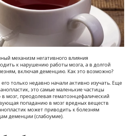
ный механизм негативного влияния
одить к нарушению работы мозга, а в долгой
лезням, включая деменцию. Как это возможно?
 его только недавно начали активно изучать. Еще
о нанопластик, это самые маленькие частицы
 в мозг, преодолевая гематоэнцефалический
ствующая попаданию в мозг вредных веществ
нанопластик может приводить к болезням
ам деменции (слабоумие).