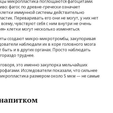
тицы микропластика поглощаются фагоцитами.
иво: фагос по древне-гречески означает
и клетки иммунной системы действительно
стик. Переваривать его они не могут, у них нет
 всему, чувствуют себя с ним внутри не очень
ия» клетки могут несколько изменяться.
иты создают микро-микротромбы, закупоривая
дователи наблюдали их в коре головного мозга
 быть и в других органах. Просто наблюдать
гораздо труднее.
 говоря, это именно закупорка мельчайших
офагами. Исследователи показали, что сильнее
микропластика размером около 5 мкм — не самые
 напитком