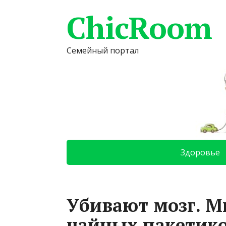
ChicRoom
Семейный портал
Здоровье
Убивают мозг. М
чайных пакетико