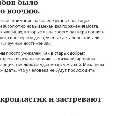
бов было
о воочию.
 свое внимание на более крупных частицах
ли абсолютно новый механизм поражения мозга.
х частицах, которые из-за своего размера попасть
шит свое черное дело, ученые детально описали
 («Научные достижения»).
ы просто уникален. Как в старых добрых
ы здесь показаны воочию — визуализированы.
ающих в мелких сосудах мозга у мышей. Механизм
жидать, что у человека не будут происходить
кропластик и застревают