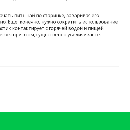
ачать пить чай по старинке, заваривая его
удно. Ещё, конечно, нужно сократить использование
астик контактирует с горячей водой и пищей.
гося при этом, существенно увеличивается.