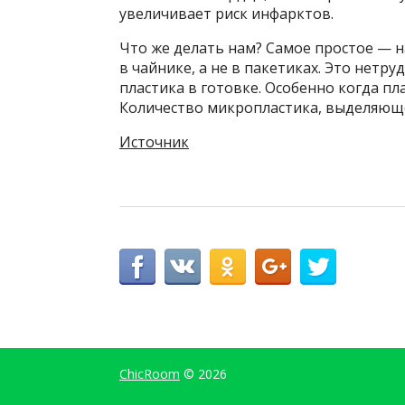
увеличивает риск инфарктов.
Что же делать нам? Самое простое — н
в чайнике, а не в пакетиках. Это нетр
пластика в готовке. Особенно когда пл
Количество микропластика, выделяюще
Источник
ChicRoom
© 2026