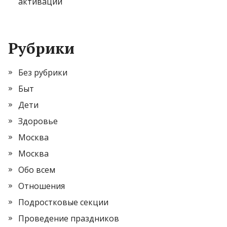
активации
Рубрики
Без рубрики
Быт
Дети
Здоровье
Москва
Москва
Обо всем
Отношения
Подростковые секции
Проведение праздников