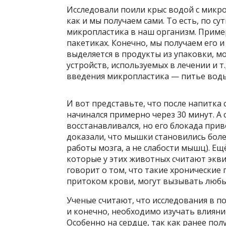
Исследовали поили крыс водой с микр
как и мы получаем сами. То есть, по с
микропластика в наш организм. Пример
пакетиках. Конечно, мы получаем его и
выделяется в продукты из упаковки, 
устройств, используемых в лечении и т
введения микропластика — питье воды 
И вот представьте, что после напитка
начинался примерно через 30 минут. А 
восстанавливался, но его блокада при
доказали, что мышки становились боле
работы мозга, а не слабости мышц). Ещ
которые у этих животных считают экви
говорит о том, что такие хронические
притоком крови, могут вызывать любы
Ученые считают, что исследования в 
и конечно, необходимо изучать влияние
Особенно на сердце, так как ранее по