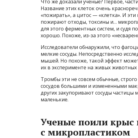
Что же доказали ученые? Первое, час
Название этих клеток очень краснореч
«пожирать», а цитос — «клетка». И эт
пожирают отходы, токсины и… микропла
для этого ферментных систем, и судя по
хорошо. Похоже, из-за этого «несварен
Исследователи обнаружили, что фагоц
мелкие сосуды. Непосредственно иссле
мышей. Но похоже, такой эффект может
их в эксперименте на живых животных 
Тромбы эти не совсем обычные, строго
сосудов большими и измененными макр
других закупоривают сосуды частицы 
маленькие.
Ученые поили крыс
с микропластиком