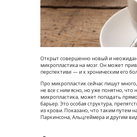
Открыт совершенно новый и неожидан
микропластика на мозг. Он может прив
перспективе — и к хроническим его бо
Про микропластик сейчас пишут много,
не все с ним ясно, но уже понятно, чт
микропластика, может попадать прямо
барьер. Это особая структура, препят
из крови. Показано, что таким путем 
Паркинсона, Альцгеймера и другим вид