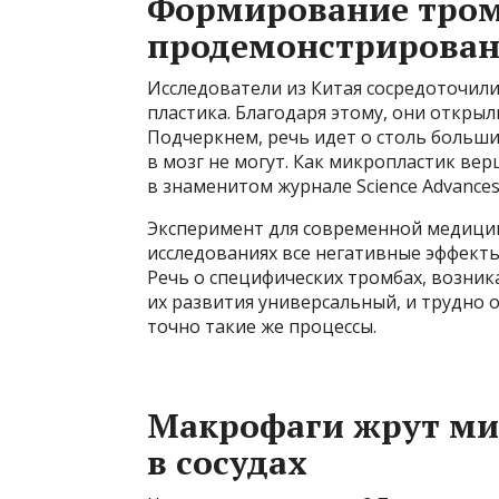
Формирование тром
продемонстрирован
Исследователи из Китая сосредоточили
пластика. Благодаря этому, они откры
Подчеркнем, речь идет о столь больши
в мозг не могут. Как микропластик вер
в знаменитом журнале Science Advances
Эксперимент для современной медицин
исследованиях все негативные эффект
Речь о специфических тромбах, возник
их развития универсальный, и трудно о
точно такие же процессы.
Макрофаги жрут ми
в сосудах