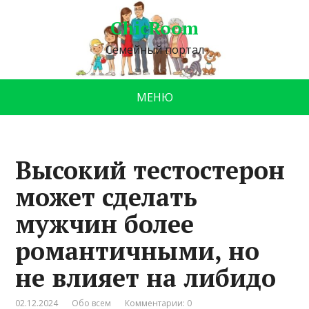
ChicRoom
Семейный портал
МЕНЮ
Высокий тестостерон
может сделать
мужчин более
романтичными, но
не влияет на либидо
02.12.2024
Обо всем
Комментарии: 0