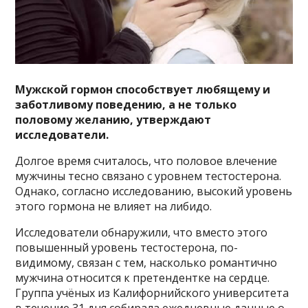
Мужской гормон способствует любящему и
заботливому поведению, а не только
половому желанию, утверждают
исследователи.
Долгое время считалось, что половое влечение
мужчины тесно связано с уровнем тестостерона.
Однако, согласно исследованию, высокий уровень
этого гормона не влияет на либидо.
Исследователи обнаружили, что вместо этого
повышенный уровень тестостерона, по-
видимому, связан с тем, насколько романтично
мужчина относится к претендентке на сердце.
Группа учёных из Калифорнийского университета
в течение 31 дня собирала ежедневные данные о