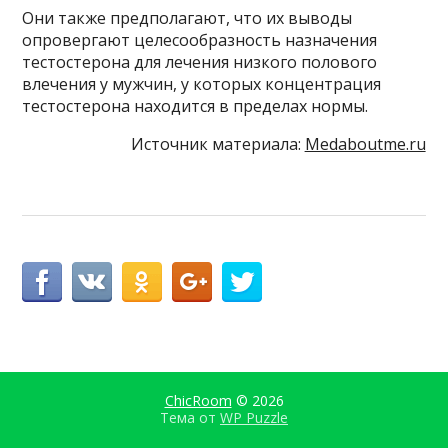
Они также предполагают, что их выводы
опровергают целесообразность назначения
тестостерона для лечения низкого полового
влечения у мужчин, у которых концентрация
тестостерона находится в пределах нормы.
Источник материала:
Medaboutme.ru
ChicRoom
© 2026
Тема от
WP Puzzle