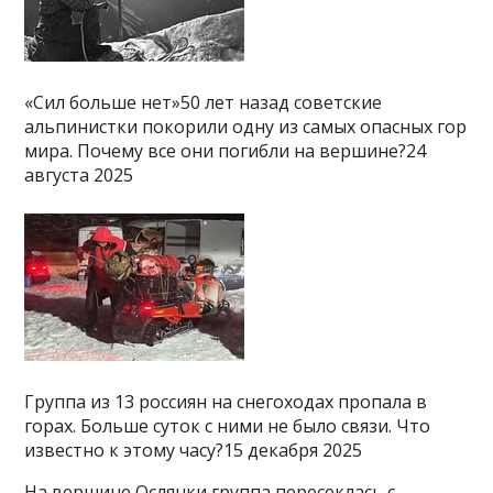
«Сил больше нет»50 лет назад советские
альпинистки покорили одну из самых опасных гор
мира. Почему все они погибли на вершине?24
августа 2025
Группа из 13 россиян на снегоходах пропала в
горах. Больше суток с ними не было связи. Что
известно к этому часу?15 декабря 2025
На вершине Ослянки группа пересеклась с