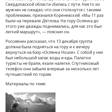
Свердловской области сбилась с пути. Никто из
мужчин не ожидал, что они столкнутся с такими
проблемами, признался Кореневский. «Мы 11 раз
были на перевале Дятлова. На гору Ослянка до
этого уже дважды поднимались, для нас это был
легкий маршрут», — пояснил он.
Россиянин рассказал, что 13 декабря группа
должна была подняться на гору и к вечеру
вернуться на базу «Ослянка House». С собой у них
был небольшой запас воды и еды. Палатки
туристы не брали, ехали налегке. Спутниковый
телефон они забыли впервые за несколько лет
путешествий по горам.
Материалы по теме: