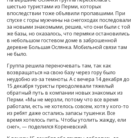
шестью туристами из Перми, которых
впоследствии тоже объявили пропавшими. При
спуске с горы мужчины на снегоходах последовали
за новыми знакомыми, решив, что они были с той
же базы, но оказалось, что пермяки остановились
в небольшом гостевом доме в заброшенной
деревне Большая Ослянка. Мобильной связи там
не было.
Группа решила переночевать там, так как
возвращаться на свою базу через гору было
неудобно из-за темноты. А с вечера 14 декабря до
15 декабря туристы преодолевали тяжелый
обратный путь в компании новых знакомых из
Перми. «Мы не мерзли, потому что все время
работали, есть не хотелось совсем, хотя у кого-то
из ребят даже остались запасы тушенки. Все
время хотелось пить. Чтобы утолить жажду, ели
снег», — поделился Кореневский.