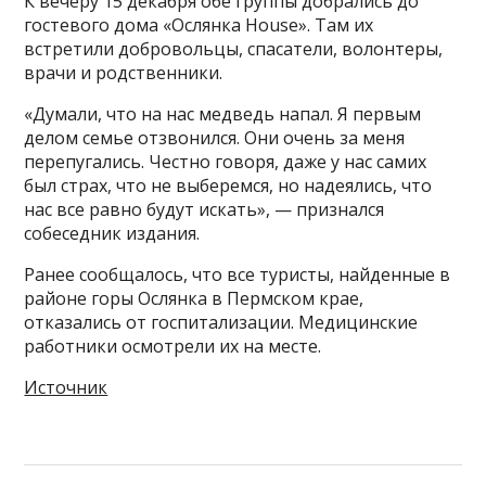
К вечеру 15 декабря обе группы добрались до
гостевого дома «Ослянка House». Там их
встретили добровольцы, спасатели, волонтеры,
врачи и родственники.
«Думали, что на нас медведь напал. Я первым
делом семье отзвонился. Они очень за меня
перепугались. Честно говоря, даже у нас самих
был страх, что не выберемся, но надеялись, что
нас все равно будут искать», — признался
собеседник издания.
Ранее сообщалось, что все туристы, найденные в
районе горы Ослянка в Пермском крае,
отказались от госпитализации. Медицинские
работники осмотрели их на месте.
Источник