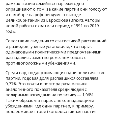
рамках тысячи семейных пар ежегодно
опрашивают о том, за какие партии они голосуют
и о выборе на референдуме о выходе
Великобритании из Евросоюза (Brexit). Авторы
новой работы охватили период с 1991 по 2019
годы.
Сопоставив сведения со статистикой расставаний
и разводов, ученые установили, что пары с
одинаковыми политическими предпочтениями
распадались заметно реже, чем союзы с
противоположными убеждениями.
Среди пар, поддерживающих одни политические
партии, годовая доля распавшихся составляла
0,77%. Это почти в полтора раза меньше
аналогичного показателя среди людей с
полярными взглядами на политику — 1,06%.
Таким образом в парах с не совпадающими
убеждениями, где один партнер, к примеру,
поддерживает тори (консервативная партия