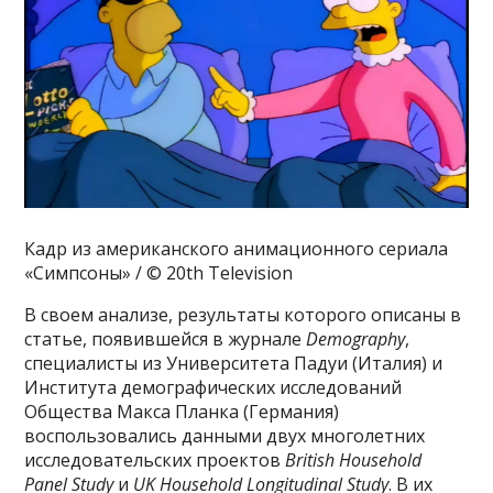
Кадр из американского анимационного сериала
«Симпсоны» / © 20th Television
В своем анализе, результаты которого описаны в
статье, появившейся в журнале
Demography
,
специалисты из Университета Падуи (Италия) и
Института демографических исследований
Общества Макса Планка (Германия)
воспользовались данными двух многолетних
исследовательских проектов
British Household
Panel Study
и
UK Household Longitudinal Study
. В их