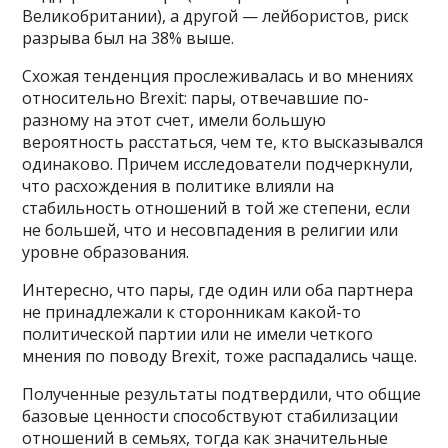
Великобритании), а другой — лейбористов, риск
разрыва был на 38% выше.
Схожая тенденция прослеживалась и во мнениях
относительно Brexit: пары, отвечавшие по-
разному на этот счет, имели большую
вероятность расстаться, чем те, кто высказывался
одинаково. Причем исследователи подчеркнули,
что расхождения в политике влияли на
стабильность отношений в той же степени, если
не большей, что и несовпадения в религии или
уровне образования.
Интересно, что пары, где один или оба партнера
не принадлежали к сторонникам какой-то
политической партии или не имели четкого
мнения по поводу Brexit, тоже распадались чаще.
Полученные результаты подтвердили, что общие
базовые ценности способствуют стабилизации
отношений в семьях, тогда как значительные