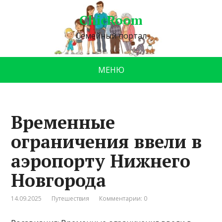
ChicRoom
Семейный портал
МЕНЮ
Временные
ограничения ввели в
аэропорту Нижнего
Новгорода
14.09.2025
Путешествия
Комментарии: 0