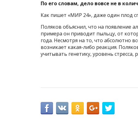
По его словам, дело вовсе не в коли
Как пишет «МИР 24», даже один плод с
Поляков объяснил, что на появление ал
примера он приводит пыльцу, от кото
года. Несмотря на то, что абсолютно в
возникает какая-либо реакция. Поляко
учитывать генетику, уровень стресса,