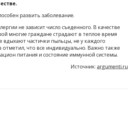
честве.
пособен развить заболевание.
лергии не зависит число съеденного. В качестве
рой многие граждане страдают в теплое время
се вдыхают частички пыльцы, не у каждого
в отметил, что все индивидуально. Важно также
 рацион питания и состояние иммунной системы.
Источник:
argumenti.ru