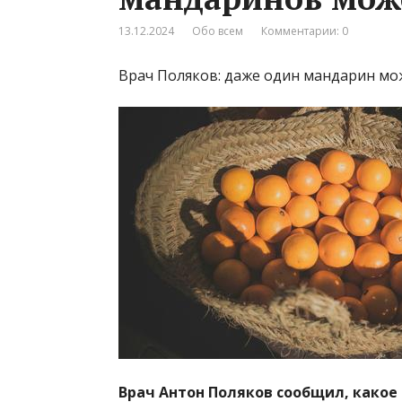
13.12.2024
Обо всем
Комментарии: 0
Врач Поляков: даже один мандарин мо
Врач Антон Поляков сообщил, какое