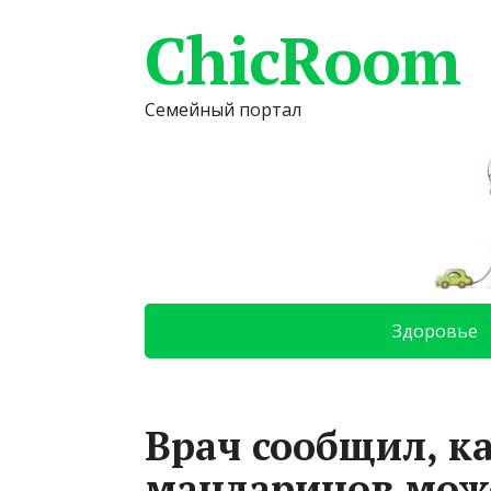
ChicRoom
Семейный портал
Здоровье
Врач сообщил, к
мандаринов мож