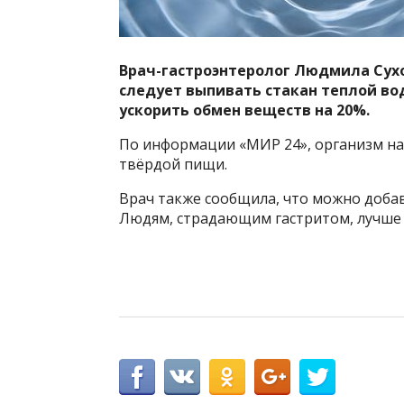
Врач-гастроэнтеролог Людмила Сух
следует выпивать стакан теплой вод
ускорить обмен веществ на 20%.
По информации «МИР 24», организм нач
твёрдой пищи.
Врач также сообщила, что можно добав
Людям, страдающим гастритом, лучше 