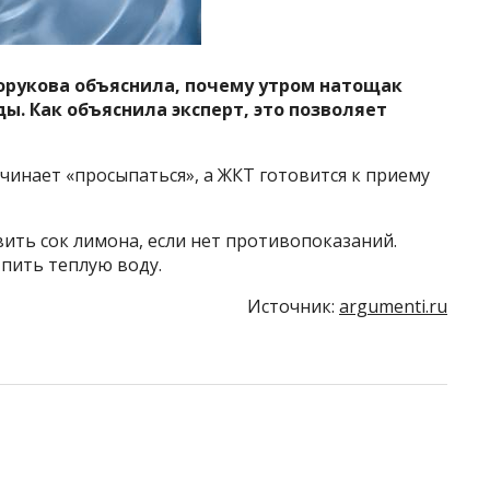
орукова объяснила, почему утром натощак
ы. Как объяснила эксперт, это позволяет
инает «просыпаться», а ЖКТ готовится к приему
ить сок лимона, если нет противопоказаний.
пить теплую воду.
Источник:
argumenti.ru