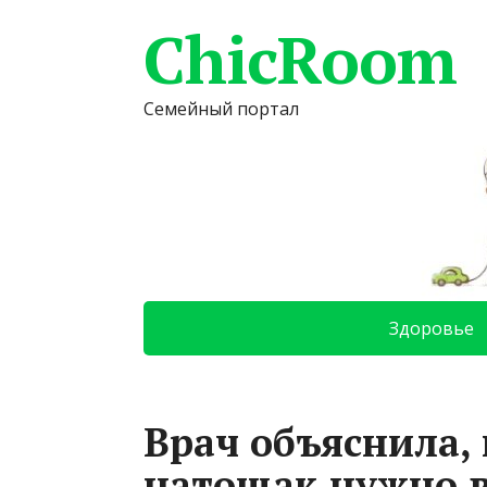
ChicRoom
Семейный портал
Здоровье
Врач объяснила,
натощак нужно 