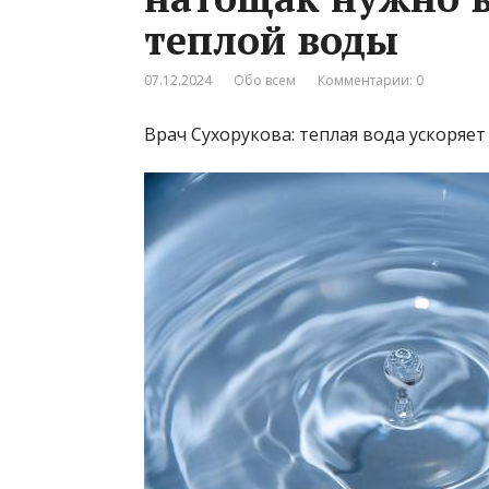
теплой воды
07.12.2024
Обо всем
Комментарии: 0
Врач Сухорукова: теплая вода ускоряе