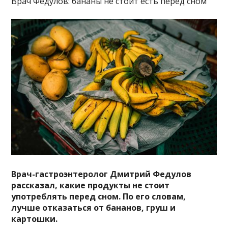
Врач Федулов: бананы не стоит есть перед сном
Врач-гастроэнтеролог Дмитрий Федулов
рассказал, какие продукты не стоит
употреблять перед сном. По его словам,
лучше отказаться от бананов, груш и
картошки.