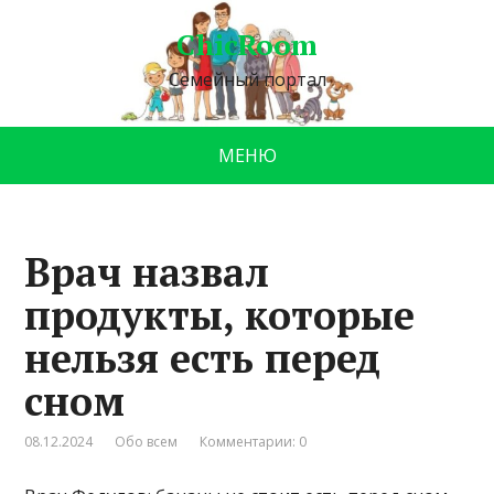
ChicRoom
Семейный портал
МЕНЮ
Врач назвал
продукты, которые
нельзя есть перед
сном
08.12.2024
Обо всем
Комментарии: 0