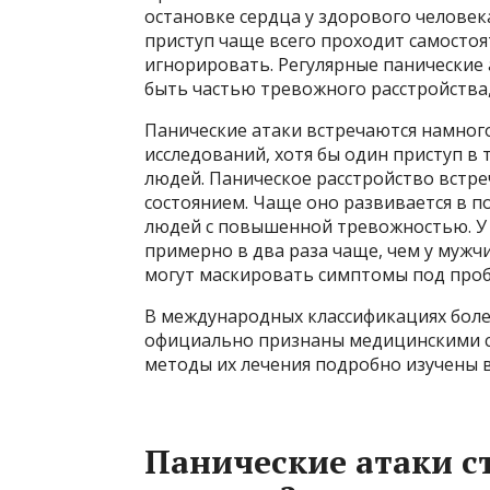
остановке сердца у здорового человек
приступ чаще всего проходит самостоя
игнорировать. Регулярные панические 
быть частью тревожного расстройства,
Панические атаки встречаются намног
исследований, хотя бы один приступ в
людей. Паническое расстройство встре
состоянием. Чаще оно развивается в п
людей с повышенной тревожностью. У
примерно в два раза чаще, чем у муж
могут маскировать симптомы под проб
В международных классификациях боле
официально признаны медицинскими со
методы их лечения подробно изучены в
Панические атаки с