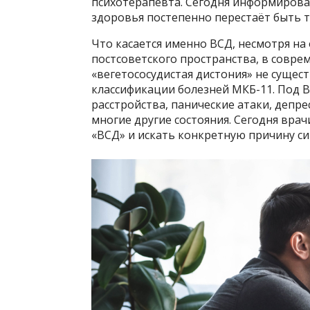
психотерапевта. Сегодня информирован
здоровья постепенно перестаёт быть 
Что касается именно ВСД, несмотря на
постсоветского пространства, в совр
«вегетососудистая дистония» не сущес
классификации болезней МКБ-11. Под 
расстройства, панические атаки, депр
многие другие состояния. Сегодня вра
«ВСД» и искать конкретную причину с