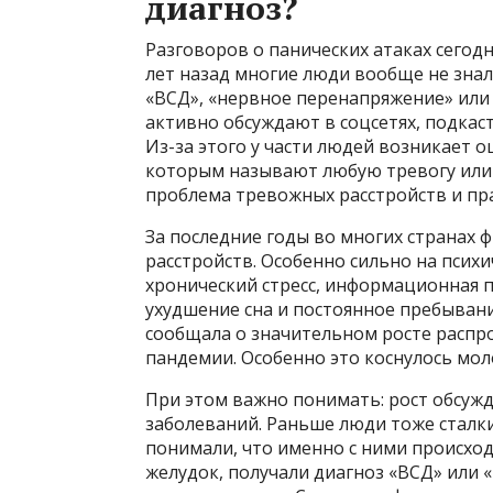
диагноз?
Разговоров о панических атаках сегод
лет назад многие люди вообще не зна
«ВСД», «нервное перенапряжение» или 
активно обсуждают в соцсетях, подкаст
Из-за этого у части людей возникает 
которым называют любую тревогу или 
проблема тревожных расстройств и пра
За последние годы во многих странах 
расстройств. Особенно сильно на псих
хронический стресс, информационная п
ухудшение сна и постоянное пребыван
сообщала о значительном росте распр
пандемии. Особенно это коснулось мол
При этом важно понимать: рост обсужд
заболеваний. Раньше люди тоже сталки
понимали, что именно с ними происход
желудок, получали диагноз «ВСД» или «