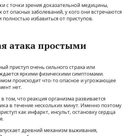
аки с точки зрения доказательной медицины,
 от опасных заболеваний, у кого они встречаются
и полностью избавиться от приступов.
ая атака простыми
ный приступ очень сильного страха или
ждается яркими физическими симптомами.
змом происходит что-то опасное и угрожающее
мент нет.
 в том, что реакция организма развивается
ика в течение нескольких минут. Именно поэтому
иступ как инфаркт, инсульт, остановку сердца
е.
запускает древний механизм выживания,