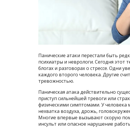
Панические атаки перестали быть редк
психиатры и неврологи. Сегодня этот т
блогах и разговорах о стрессе. Одни ув
каждого второго человека. Другие сч
тревожностью.
Паническая атака действительно сущес
приступ сильнейшей тревоги или стра
физическими симптомами. У человека м
нехватка воздуха, дрожь, головокружен
Многие впервые вызывают скорую помо
инсульт или опасное нарушение работы