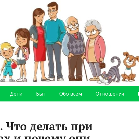
Дети
Быт
Обо всем
Отношения
. Что делать при
ах и почему они