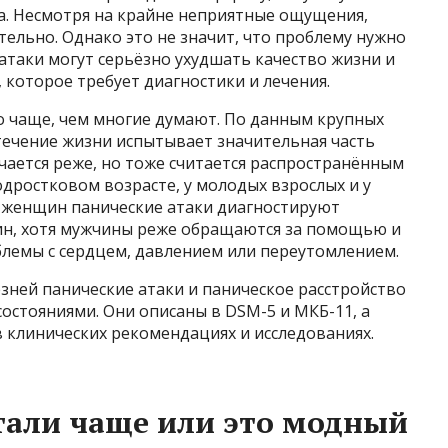
а. Несмотря на крайне неприятные ощущения,
тельно. Однако это не значит, что проблему нужно
атаки могут серьёзно ухудшать качество жизни и
 которое требует диагностики и лечения.
о чаще, чем многие думают. По данным крупных
 течение жизни испытывает значительная часть
чается реже, но тоже считается распространённым
одростковом возрасте, у молодых взрослых и у
 женщин панические атаки диагностируют
чин, хотя мужчины реже обращаются за помощью и
лемы с сердцем, давлением или переутомлением.
зней панические атаки и паническое расстройство
стояниями. Они описаны в DSM-5 и МКБ-11, а
 клинических рекомендациях и исследованиях.
тали чаще или это модный