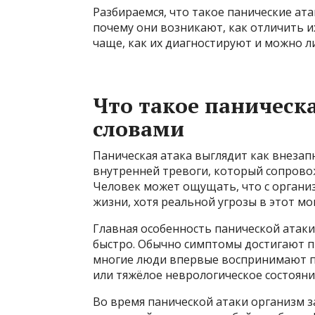
Разбираемся, что такое панические ат
почему они возникают, как отличить их
чаще, как их диагностируют и можно л
Что такое паническ
словами
Паническая атака выглядит как внезап
внутренней тревоги, который сопрово
Человек может ощущать, что с органи
жизни, хотя реальной угрозы в этот мо
Главная особенность панической атаки
быстро. Обычно симптомы достигают п
многие люди впервые воспринимают пр
или тяжёлое неврологическое состояни
Во время панической атаки организм 