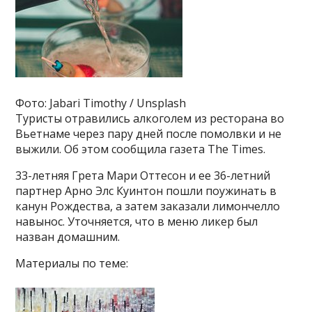
Фото: Jabari Timothy / Unsplash
Туристы отравились алкоголем из ресторана во
Вьетнаме через пару дней после помолвки и не
выжили. Об этом сообщила газета The Times.
33-летняя Грета Мари Оттесон и ее 36-летний
партнер Арно Элс Куинтон пошли поужинать в
канун Рождества, а затем заказали лимончелло
навынос. Уточняется, что в меню ликер был
назван домашним.
Материалы по теме: