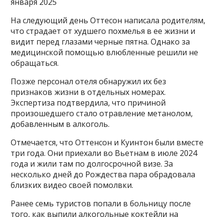
января 2025
На следующий день Оттесон написала родителям,
что страдает от худшего похмелья в ее жизни и
видит перед глазами черные пятна. Однако за
медицинской помощью влюбленные решили не
обращаться.
Позже персонал отеля обнаружил их без
признаков жизни в отдельных номерах.
Экспертиза подтвердила, что причиной
произошедшего стало отравление метанолом,
добавленным в алкоголь.
Отмечается, что Оттенсон и Куинтон были вместе
три года. Они приехали во Вьетнам в июле 2024
года и жили там по долгосрочной визе. За
несколько дней до Рождества пара обрадовала
близких видео своей помолвки.
Ранее семь туристов попали в больницу после
того, как выпили алкогольные коктейли на