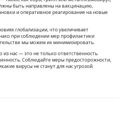
олжны быть направлены на вакцинацию,
ановки и оперативное реагирование на новые
словиях глобализации, что увеличивает
днако при соблюдении мер профилактики
тельстве мы можем их минимизировать.
 из нас — это не только ответственность
твенность. Соблюдайте меры предосторожности,
какие вирусы не станут для нас угрозой.