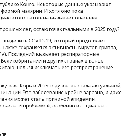
публике Конго. Некоторые данные указывают
 формой малярии. И хотя оно пока
циал этого патогена вызывает опасения.
 прошлых лет, остаются актуальными в 2025 году?
о выделить COVID-19, который продолжает
Также сохраняется активность вирусов гриппа,
PV). Последний вызывает респираторные
 Великобритании и других странах в конце
 Китаю, нельзя исключать его распространение
ркулёзе. Корь в 2025 году вновь стала актуальной,
цинации. Это заболевание крайне заразно, и даже
ения может стать причиной эпидемии.
 серьёзной проблемой, особенно в социально
ет