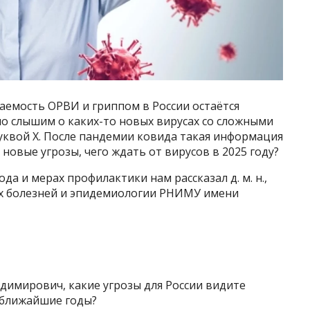
аемость ОРВИ и гриппом в России остаётся
ело слышим о каких-то новых вирусах со сложными
уквой Х. После пандемии ковида такая информация
новые угрозы, чего ждать от вирусов в 2025 году?
да и мерах профилактики нам рассказал д. м. н.,
х болезней и эпидемиологии РНИМУ имени
адимирович, какие угрозы для России видите
 ближайшие годы?