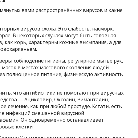
мянутых вами распространённых вирусов и какие
орных вирусов схожа. Это слабость, насморк,
орле. В некоторых случаях могут быть головная
ов, как корь, характерны кожные высыпания, а для
ровохарканьем.
еры: соблюдение гигиены, регулярное мытьё рук,
масок в местах массового скопления людей.
ез полноценное питание, физическую активность
нить, что антибиотики не помогают при вирусных
едства — Ацикловир, Оксолин, Римантадин,
е лечение, как при любой простуде. Кстати, есть
ив инфекций смешанной вирусной
Рафамин. Он одновременно останавливает
ровые клетки.