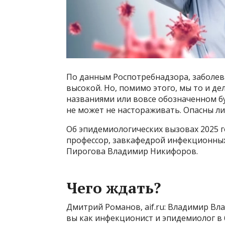
По данным Роспотребнадзора, заболев
высокой. Но, помимо этого, мы то и д
названиями или вовсе обозначенном б
не может не настораживать. Опасны ли 
Об эпидемиологических вызовах 2025 го
профессор, завкафедрой инфекционны
Пирогова Владимир Никифоров.
Чего ждать?
Дмитрий Романов, aif.ru:​ Владимир Вл
вы как инфекционист и эпидемиолог в