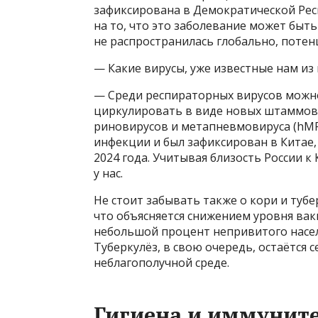
зафиксирована в Демократической Рес
на то, что это заболевание может быть
не распространилась глобально, потен
— Какие вирусы, уже известные нам из
— Среди респираторных вирусов можн
циркулировать в виде новых штаммов. 
риновирусов и метапневмовируса (hM
инфекции и был зафиксирован в Китае,
2024 года. Учитывая близость России к
у нас.
Не стоит забывать также о кори и тубе
что объясняется снижением уровня вак
небольшой процент непривитого насел
Туберкулёз, в свою очередь, остаётся
неблагополучной среде.
Гигиена и иммунит