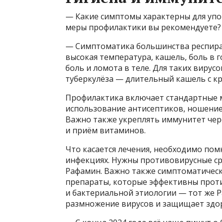
— Какие симптомы характерны для упо
меры профилактики вы рекомендуете?
— Симптоматика большинства респират
высокая температура, кашель, боль в г
боль и ломота в теле. Для таких вирус
туберкулёза — длительный кашель с к
Профилактика включает стандартные м
использование антисептиков, ношение 
Важно также укреплять иммунитет чер
и приём витаминов.
Что касается лечения, необходимо пом
инфекциях. Нужны противовирусные ср
Рафамин. Важно также симптоматическо
препараты, которые эффективны прот
и бактериальной этиологии — тот же 
размножение вирусов и защищает здо