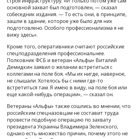
строя инфраструктуру. «И только потом уже сам
основной захват был подготовлен, — сказал
собеседник издания. — То есть они, в принципе,
зашли в здание, которое уже было для них
подготовлено. Особого профессионализма я не
вижу здесь».
Кроме того, оперативники считают российские
спецподразделения профессиональнее.
Полковник ФСБ и ветеран «Альфы» Виталий
Демидкин заявил о желании встретиться с
коллегами на поле боя. «Мы их нигде, наверное,
не слышали. Хотелось бы с ними где-то
встретиться там. Я имею в виду, на поле боя или
еще какой-нибудь операции», — сказал он.
Ветераны «Альфы» также сошлись во мнении, что
российским спецназовцам не составит труда
провести подобную операцию по захвату
президента Украины Владимира Зеленского,
однако есть множество причин, почему этого не