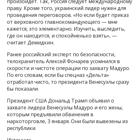
произойдет. Так, Россия следует международному
праву. Кроме того, украинский лидер нужен для
проведения переговоров. «Но если будет приказ
от верховного главнокомандующего — мне
кажется, это элементарно. Изучить, выследить,
где он находится, и спокойненько взять», —
считает Демидкин.
Ранее российский эксперт по безопасности,
телохранитель Алексей Фонарев усомнился в
скорости и чистоте операции по захвату Мадуро.
По его словам, если бы спецназ «Дельта»
отработал чисто, то президента Венесуэлы сразу
бы показали.
Президент США Дональд Трамп объявил о
захвате лидера Венесуэлы Мадуро и его жены,
которым предъявили обвинения в
наркоторговле, 3 января. Они были вывезены из
республики.
Источник