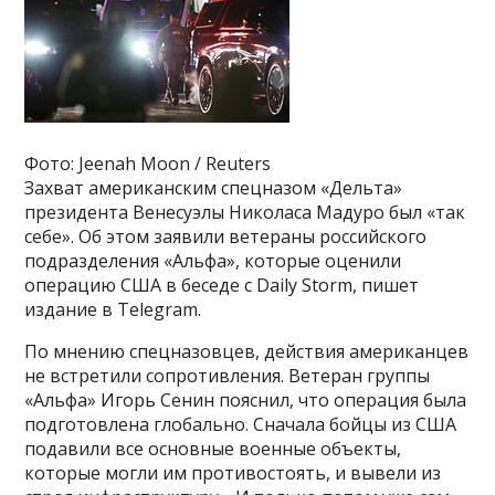
Фото: Jeenah Moon / Reuters
Захват американским спецназом «Дельта»
президента Венесуэлы Николаса Мадуро был «так
себе». Об этом заявили ветераны российского
подразделения «Альфа», которые оценили
операцию США в беседе с Daily Storm, пишет
издание в Telegram.
По мнению спецназовцев, действия американцев
не встретили сопротивления. Ветеран группы
«Альфа» Игорь Сенин пояснил, что операция была
подготовлена глобально. Сначала бойцы из США
подавили все основные военные объекты,
которые могли им противостоять, и вывели из