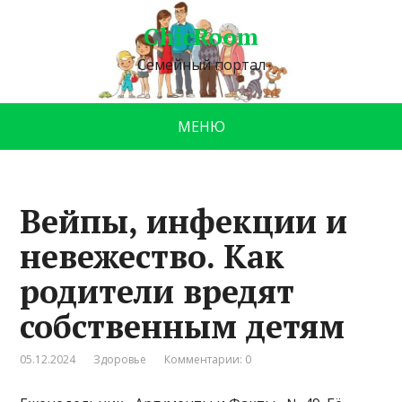
ChicRoom
Семейный портал
МЕНЮ
Вейпы, инфекции и
невежество. Как
родители вредят
собственным детям
05.12.2024
Здоровье
Комментарии: 0