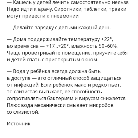
— Кашель у детей лечить самостоятельно нельзя.
Надо идти к врачу. Сиропчики, таблетки, травки
могут привести к пневмонии.
— Делайте зарядку с детьми каждый день.
— Дома поддерживайте температуру +22°,
во время сна — +17…+20°, влажность 50–60%.
Чаще проветривайте помещение, приучите себя
и детей спать с приоткрытым окном.
— Вода у ребёнка всегда должна быть
в доступе — это отличный способ защищаться
от инфекций. Если ребёнок мало и редко пьёт,
то слизистая высыхает, её способность
сопротивляться бактериям и вирусам снижается.
Плюс вода механически смывает микробов
со слизистой.
Источник