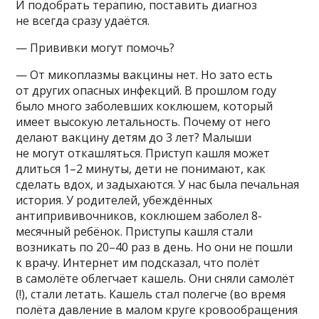
И подобрать терапию, поставить диагноз
не всегда сразу удаётся.
— Прививки могут помочь?
— От микоплазмы вакцины нет. Но зато есть
от других опасных инфекций. В прошлом году
было много заболевших коклюшем, который
имеет высокую летальность. Почему от него
делают вакцину детям до 3 лет? Малыши
не могут откашляться. Приступ кашля может
длиться 1–2 минуты, дети не понимают, как
сделать вдох, и задыхаются. У нас была печальная
история. У родителей, убеждённых
антипрививочников, коклюшем заболел 8-
месячный ребёнок. Приступы кашля стали
возникать по 20–40 раз в день. Но они не пошли
к врачу. Интернет им подсказал, что полёт
в самолёте облегчает кашель. Они сняли самолёт
(!), стали летать. Кашель стал полегче (во время
полёта давление в малом круге кровообращения