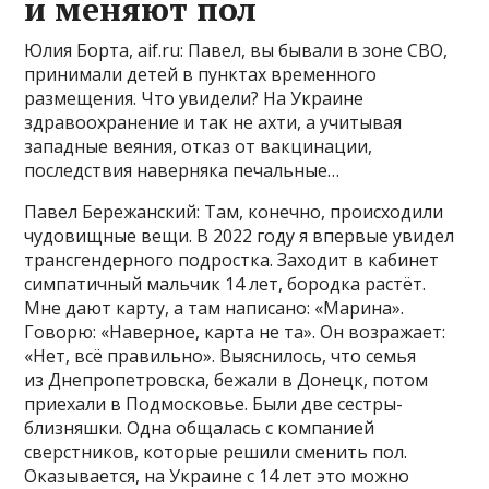
и меняют пол
Юлия Борта, aif.ru: Павел, вы бывали в зоне СВО,
принимали детей в пунктах временного
размещения. Что увидели? На Украине
здравоохранение и так не ахти, а учитывая
западные веяния, отказ от вакцинации,
последствия наверняка печальные…
Павел Бережанский: Там, конечно, происходили
чудовищные вещи. В 2022 году я впервые увидел
трансгендерного подростка. Заходит в кабинет
симпатичный мальчик 14 лет, бородка растёт.
Мне дают карту, а там написано: «Марина».
Говорю: «Наверное, карта не та». Он возражает:
«Нет, всё правильно». Выяснилось, что семья
из Днепропетровска, бежали в Донецк, потом
приехали в Подмосковье. Были две сестры-
близняшки. Одна общалась с компанией
сверстников, которые решили сменить пол.
Оказывается, на Украине с 14 лет это можно