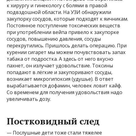
к хирургу и гинекологу с болями в правой
подвздошной области. На УЗИ обнаружили
закупорку сосудов, которые подходят к яичникам.
Постоянное поступление токсических веществ
при употреблении вейпа привело к закупорке
сосудов, повышению давления, сосуды
перекрутились. Пришлось делать операцию. При
курении сигарет мы можем почувствовать запах
табака от подростка. А здесь от него вкусно
пахнет, он излучает удовольствие. Токсины
попадают в лёгкие и закупоривают сосуды,
возникает микрогипоксия (удушье). В ответ
вырабатывается дофамин, человек ловит кайф.
Со временем для получения удовольствия надо
увеличивать дозу.
Постковидный след
— Послушные дети тоже стали тяжелее