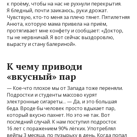
к проёму, чтобы на нас не рухнули перекрытия.
Я бледный, почти заикаюсь, руки дрожат.
Чувствую, кто-то меня за плечо тянет. Пятилетняя
Анюта, которую мама привела на приём,
протягивает мне конфету и сообщает: «Доктор,
ты не нервничай. Я вот сейчас выздоровлю,
вырасту и стану балериной».
К чему приводи
«вкусный» пар
— Кое-что плохое мы от Запада тоже переняли.
Подростки и студенты массово курят
электронные сигареты… — Да, и это большая
беда. Вроде бы человек просто вдыхает пар,
который вкусно пахнет. Но это не так. Вот
последний случай. К нам поступил подросток
16 лет с поражением 90% лёгких. Употреблял
вейпы 3 месяца, по пузырьку в день. Когда попал