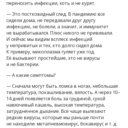
переносить инфекции, хоть и не курят.
— Это постковидный след. В пандемию все
сидели дома, не передавали друг другу
инфекцию, не болели, а значит, и иммунитет
не вырабатывался. Плюс никого не прививали.
И сейчас мы видим всплеск инфекций
у непривитых и тех, кто долго сидел дома.
К примеру, микоплазма гуляет уже год.
Её вызывают простейшие, это не вирусы
и не бактерии.
— А какие симптомы?
— Сначала могут быть ломка в ногах, небольшая
температура, покашливание, вялость. А через 10–
14 дней появляется боль за грудиной, сухой
навязчивый кашель, высокая температура,
затруднённое дыхание. Всё чаще вылезают
редкие вирусы, которые мы раньше почти
не находили: метапневмовирус, бокавирус и т. д.