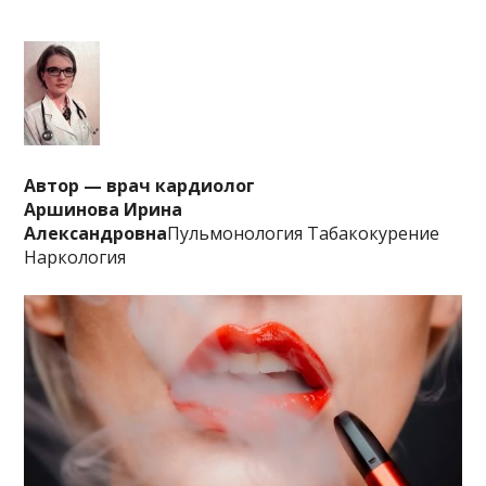
Автор — врач кардиолог
Аршинова Ирина
Александровна
Пульмонология Табакокурение
Наркология