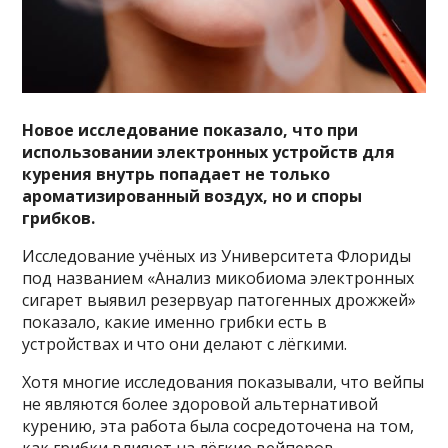
Новое исследование показало, что при
использовании
электронных устройств для
курения
внутрь попадает не только
ароматизированный воздух, но и споры
грибков.
Исследование учёных из Университета Флориды
под названием «Анализ микобиома электронных
сигарет выявил резервуар патогенных дрожжей»
показало, какие именно грибки есть в
устройствах и что они делают с лёгкими.
Хотя многие исследования показывали, что вейпы
не являются более здоровой альтернативой
курению, эта работа была сосредоточена на том,
как грибки влияют на лёгкие вейперов.