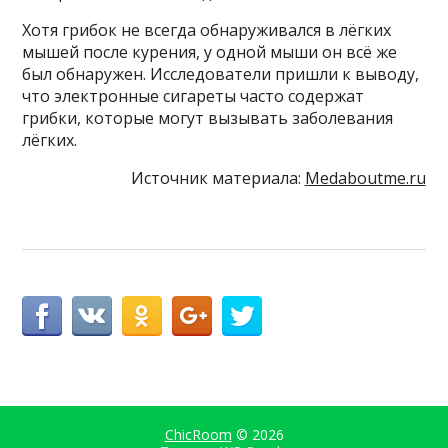
Хотя грибок не всегда обнаруживался в лёгких
мышей после курения, у одной мыши он всё же
был обнаружен. Исследователи пришли к выводу,
что электронные сигареты часто содержат
грибки, которые могут вызывать заболевания
лёгких.
Источник материала:
Medaboutme.ru
ChicRoom
© 2026