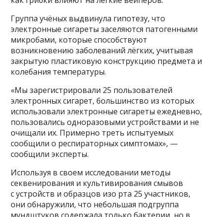
Группа учёных выдвинула гипотезу, что
электронные сигареты заселяются патогенными
микробами, которые способствуют
возникновению заболеваний лёгких, учитывая
закрытую пластиковую конструкцию предмета и
колебания температуры.
«Мы зарегистрировали 25 пользователей
электронных сигарет, большинство из которых
использовали электронные сигареты ежедневно,
пользовались одноразовыми устройствами и не
очищали их. Примерно треть испытуемых
сообщили о респираторных симптомах», —
сообщили эксперты.
Используя в своем исследовании методы
секвенирования и культивирования смывов
с устройств и образцов изо рта 25 участников,
они обнаружили, что небольшая подгруппа
мундштуков содержала только бактерии, но в