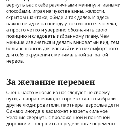
вернуть вас к себе различными манипулятивными
способами, играя на чувстве вины, жалости,
скрытом шантаже, обиде и так далее. И здесь
важно не идти на поводу у токсичного человека,
а просто четко и уверенно обозначить свою
позицию и следовать избранному плану. Чем
меньше извиняться и делать виноватый вид, тем
больше шансов для вас выйти из некомфортного
для себя окружения с минимальной затратой
нервов.
За желание перемен
Очень часто многие из нас следуют не своему
пути, а направлению, которое когда-то избрали
другие люди: родители, партнеры, взрослые дети.
Однако иногда в вас может назреть сильное
желание свернуть с проложенной и понятной
дорожки и совершить определенные перемены.