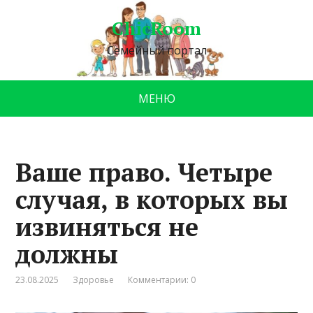
ChicRoom
Семейный портал
МЕНЮ
Ваше право. Четыре
случая, в которых вы
извиняться не
должны
23.08.2025
Здоровье
Комментарии: 0