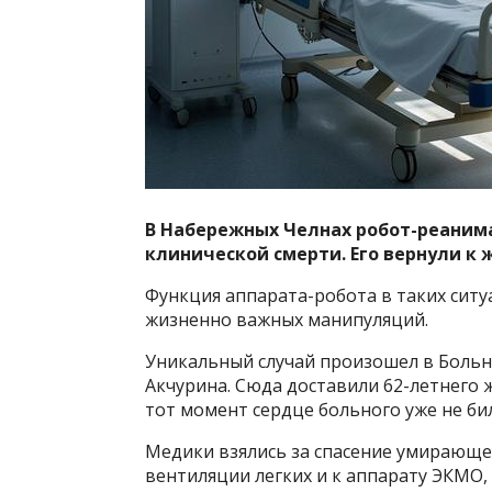
В Набережных Челнах робот-реаним
клинической смерти. Его вернули к 
Функция аппарата-робота в таких ситу
жизненно важных манипуляций.
Уникальный случай произошел в Больн
Акчурина. Сюда доставили 62-летнего 
тот момент сердце больного уже не би
Медики взялись за спасение умирающег
вентиляции легких и к аппарату ЭКМО,