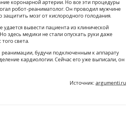
ние коронарной артерии. Но все эти процедуры
могал робот-реаниматолог. Он проводил мужчине
о защитить мозг от кислородного голодания.
не удается вывести пациента из клинической
 Но здесь медики не стали опускать руки даже
 того света.
в реанимации, будучи подключенным к аппарату
деление кардиологии. Сейчас его уже выписали, он
Источник:
argumenti.ru