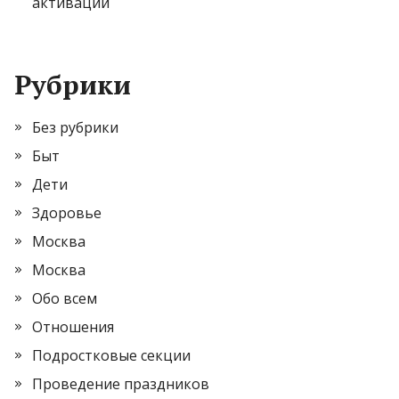
активации
Рубрики
Без рубрики
Быт
Дети
Здоровье
Москва
Москва
Обо всем
Отношения
Подростковые секции
Проведение праздников