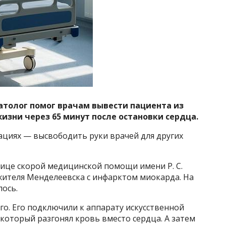
атолог помог врачам вывести пациента из
жизни через 65 минут после остановки сердца.
ациях — высвободить руки врачей для других
ице скорой медицинской помощи имени Р. С.
жителя Менделеевска с инфарктом миокарда. На
лось.
о. Его подключили к аппарату искусственной
 который разгонял кровь вместо сердца. А затем