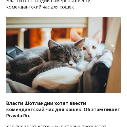
Власти Шотландии намерены ввести
комендантский час для кошек
Власти Шотландии хотят ввести
комендантский час для кошек. Об этом пишет
Pravda.Ru.
Как передает источник, в стране проживает