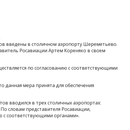
и
ов введены в столичном аэропорту Шереметьево.
авитель Росавиации Артем Кореняко в своем
ществляется по согласованию с соответствующими
о данная мера принята для обеспечения
ов вводился в трех столичных аэропортах:
По словам представителя Росавиации,
ю с соответствующими органами».