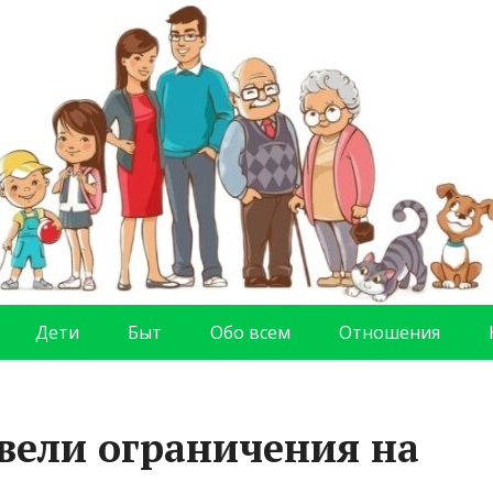
Дети
Быт
Обо всем
Отношения
вели ограничения на