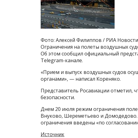
Фото: Алексей Филиппов / РИА Новост
Ограничения на полеты воздушных суд
Об этом сообщил официальный предст
Telegram-канале.
«Прием и выпуск воздушных судов осу
органами», — написал Кореняко.
Представитель Росавиации отметил, чт
безопасности.
Днем 20 июля режим ограничения полет
Внуково, Шереметьево и Домодедово. 
ограничения введены «по согласовани
Источник