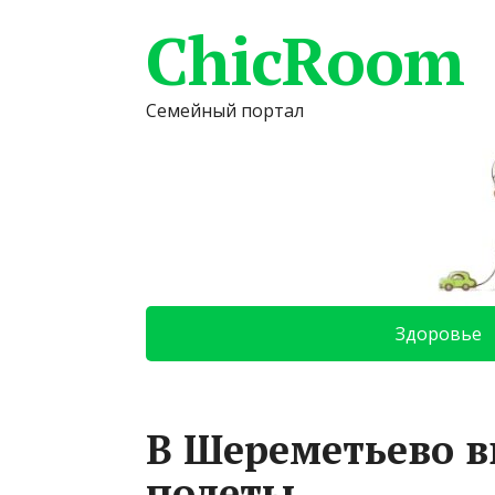
ChicRoom
Семейный портал
Здоровье
В Шереметьево в
полеты