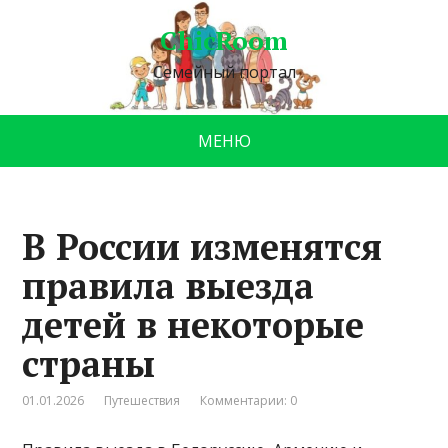
ChicRoom
Семейный портал
МЕНЮ
В России изменятся
правила выезда
детей в некоторые
страны
01.01.2026
Путешествия
Комментарии: 0