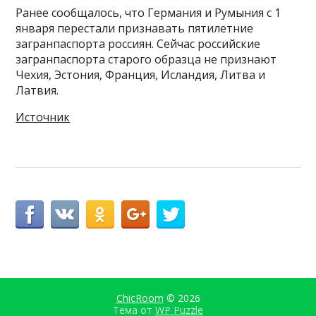
Ранее сообщалось, что Германия и Румыния с 1
января перестали признавать пятилетние
загранпаспорта россиян. Сейчас российские
загранпаспорта старого образца не признают
Чехия, Эстония, Франция, Исландия, Литва и
Латвия.
Источник
ChicRoom
© 2026
Тема от
WP Puzzle