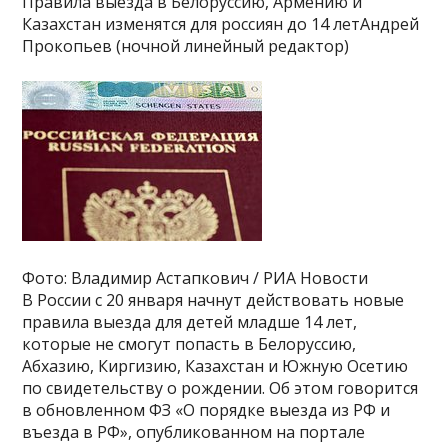
Правила выезда в Белоруссию, Армению и
Казахстан изменятся для россиян до 14 летАндрей
Прокопьев (ночной линейный редактор)
Фото: Владимир Астапкович / РИА Новости
В России с 20 января начнут действовать новые
правила выезда для детей младше 14 лет,
которые не смогут попасть в Белоруссию,
Абхазию, Киргизию, Казахстан и Южную Осетию
по свидетельству о рождении. Об этом говорится
в обновленном ФЗ «О порядке выезда из РФ и
въезда в РФ», опубликованном на портале