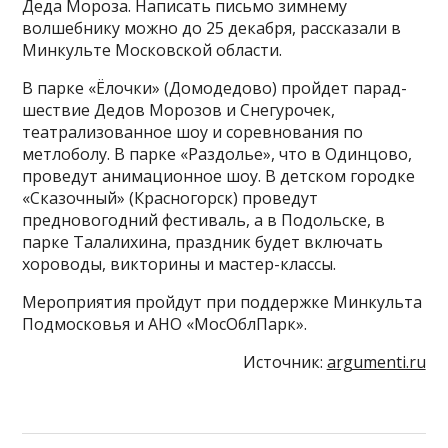
Деда Мороза. Написать письмо зимнему
волшебнику можно до 25 декабря, рассказали в
Минкульте Московской области.
В парке «Ёлочки» (Домодедово) пройдет парад-
шествие Дедов Морозов и Снегурочек,
театрализованное шоу и соревнования по
метлоболу. В парке «Раздолье», что в Одинцово,
проведут анимационное шоу. В детском городке
«Сказочный» (Красногорск) проведут
предновогодний фестиваль, а в Подольске, в
парке Талалихина, праздник будет включать
хороводы, викторины и мастер-классы.
Мероприятия пройдут при поддержке Минкульта
Подмосковья и АНО «МосОблПарк».
Источник:
argumenti.ru