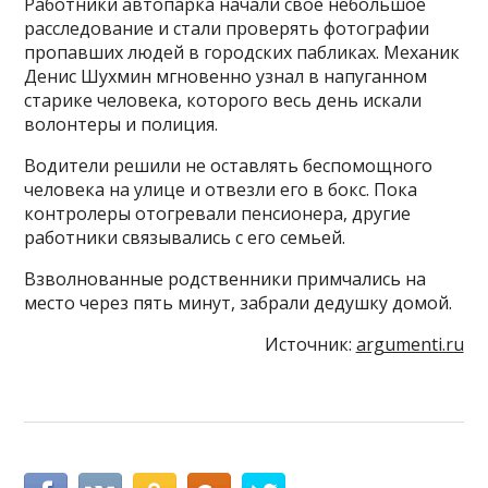
Работники автопарка начали свое небольшое
расследование и стали проверять фотографии
пропавших людей в городских пабликах. Механик
Денис Шухмин мгновенно узнал в напуганном
старике человека, которого весь день искали
волонтеры и полиция.
Водители решили не оставлять беспомощного
человека на улице и отвезли его в бокс. Пока
контролеры отогревали пенсионера, другие
работники связывались с его семьей.
Взволнованные родственники примчались на
место через пять минут, забрали дедушку домой.
Источник:
argumenti.ru