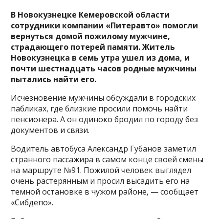
В Новокузнецке Кемеровской области
сотрудники компании «Питеравто» помогли
вернуться домой пожилому мужчине,
страдающего потерей памяти.
Житель
Новокузнецка в семь утра ушел из дома, и
почти шестнадцать часов родные мужчины
пытались найти его.
Исчезновение мужчины обсуждали в городских
пабликах, где близкие просили помочь найти
пенсионера. А он одиноко бродил по городу без
документов и связи.
Водитель автобуса Александр Губанов заметил
странного пассажира в самом конце своей смены
на маршруте №91. Пожилой человек выглядел
очень растерянным и просил высадить его на
темной остановке в чужом районе, — сообщает
«Сибдепо».