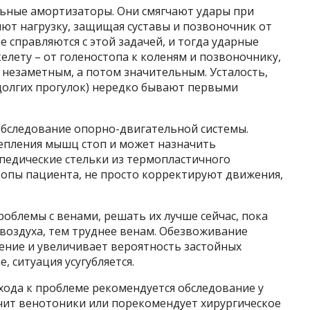
льные амортизаторы. Они смягчают удары при
ют нагрузку, защищая суставы и позвоночник от
 справляются с этой задачей, и тогда ударные
елету – от голеностопа к коленям и позвоночнику,
 незаметным, а потом значительным. Усталость,
е долгих прогулок) нередко бывают первыми
обследование опорно-двигательной системы.
епления мышц стоп и может назначить
едические стельки из термопластичного
топы пациента, не просто корректируют движения,
роблемы с венами, решать их лучше сейчас, пока
воздуха, тем труднее венам. Обезвоживание
ение и увеличивает вероятность застойных
е, ситуация усугубляется.
хода к проблеме рекомендуется обследование у
ачит венотоники или порекомендует хирургическое