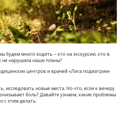
мы будем много ходить – кто на экскурсии, кто в
ах не нарушила наши планы?
едицинских центров и врачей «Лига подиатрии»
, исследовать новые места. Но что, если к вечеру
пронизывает боль? Давайте узнаем, какие проблемы
о с этим делать.