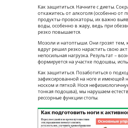
Как защититься. Начните с диеты. Сок
откажитесь от алкоголя (особенно от пи
продукты-провокаторы, их важно выяв
воды, особенно в жару, ведь при обе
резко повышается.
Мозоли и натоптыши. Они грозят тем, к
вдруг решил резко нарастить свою ак
непосильная нагрузка. Результат – во
формируется на участке подошвы, ис
Как защититься. Позаботиться о подхо
зафиксированной на ноге и имеющей 
носком и пяткой. Нося нефизиологичну
тонкая подошва), мы нарушаем естест
рессорные функции стопы.