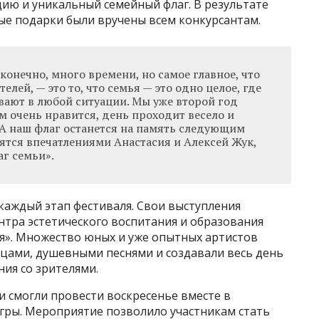
ию и уникальный семейный флаг. В результате
е подарки были вручены всем конкурсантам.
конечно, много времени, но самое главное, что
елей, — это то, что семья — это одно целое, где
вают в любой ситуации. Мы уже второй год
ам очень нравится, день проходит весело и
. А наш флаг останется на память следующим
ятся впечатлениями Анастасия и Алексей Жук,
г семьи».
аждый этап фестиваля. Свои выступления
нтра эстетического воспитания и образования
ия». Множество юных и уже опытных артистов
цами, душевными песнями и создавали весь день
ия со зрителями.
и смогли провести воскресенье вместе в
игры. Мероприятие позволило участникам стать