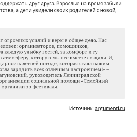
оддержать друг друга. Взрослые на время забыли
тства, а дети увидели своих родителей с новой,
ат огромных усилий и веры в общее дело. Нас
человек: организаторов, помощников,
за каждую улыбку гостей, за комфорт и ту
тмосферу, которую мы все вместе создали. И,
дарность летней погоде, которая стала нашим
гла зарядить всех отличным настроением!» –
агуновский, руководитель Ленинградской
 организации социальной помощи «Семейный
организатор фестиваля.
Источник:
argumenti.ru