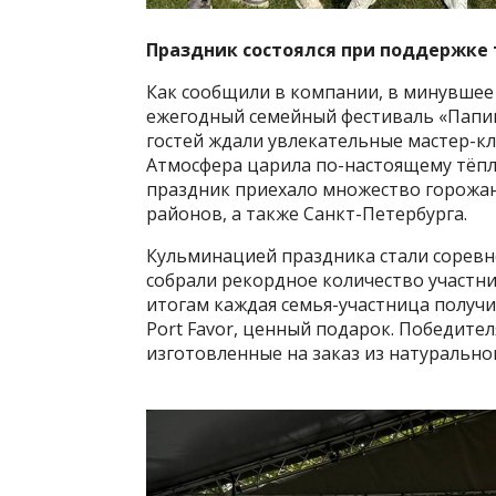
Праздник состоялся при поддержке т
Как сообщили в компании, в минувшее
ежегодный семейный фестиваль «Папин
гостей ждали увлекательные мастер-кл
Атмосфера царила по-настоящему тёпла
праздник приехало множество горожан 
районов, а также Санкт-Петербурга.
Кульминацией праздника стали соревно
собрали рекордное количество участни
итогам каждая семья-участница получи
Port Favor, ценный подарок. Победите
изготовленные на заказ из натуральног