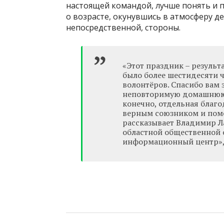
настоящей командой, лучше понять и п
о возрасте, окунувшись в атмосферу де
непосредственной, стороны.
«Этот праздник – результ
было более шестидесяти 
волонтёров. Спасибо вам 
неповторимую домашнюю а
конечно, отдельная благо
верным союзником и помо
рассказывает Владимир Л
областной общественной
информационный центр», 