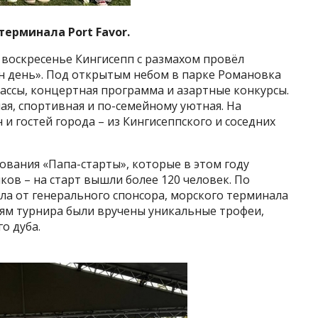
ерминала Port Favor.
 воскресенье Кингисепп с размахом провёл
 день». Под открытым небом в парке Романовка
ассы, концертная программа и азартные конкурсы.
я, спортивная и по-семейному уютная. На
и гостей города – из Кингисеппского и соседних
вания «Папа-старты», которые в этом году
ков – на старт вышли более 120 человек. По
ла от генерального спонсора, морского терминала
лям турнира были вручены уникальные трофеи,
о дуба.