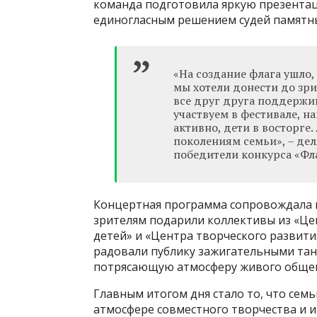
команда подготовила яркую презентац
единогласным решением судей памятны
«На создание флага ушло, 
мы хотели донести до зрит
все друг друга поддержи
участвуем в фестивале, н
активно, дети в восторге
поколениям семьи», – дел
победители конкурса «Фла
Концертная программа сопровождала к
зрителям подарили коллективы из «Це
детей» и «Центра творческого развит
радовали публику зажигательными тан
потрясающую атмосферу живого общен
Главным итогом дня стало то, что семь
атмосфере совместного творчества и 