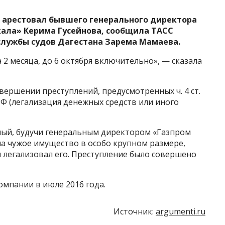
 арестовал бывшего генерального директора
кала» Керима Гусейнова, сообщила ТАСС
службы судов Дагестана Зарема Мамаева.
 2 месяца, до 6 октября включительно», — сказала
вершении преступлений, предусмотренных ч. 4 ст.
К РФ (легализация денежных средств или иного
ный, будучи генеральным директором «Газпром
на чужое имущество в особо крупном размере,
и легализовал его. Преступление было совершено
омпании в июле 2016 года.
Источник:
argumenti.ru