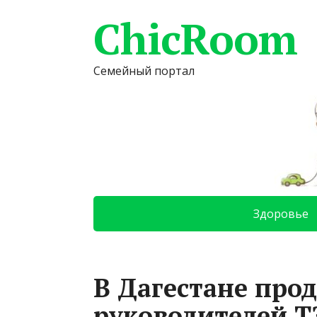
ChicRoom
Семейный портал
Здоровье
В Дагестане про
руководителей Т