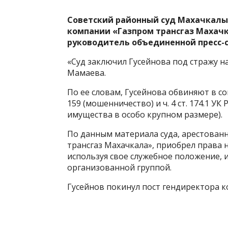
Советский районный суд Махачкалы
компании «Газпром трансгаз Махач
руководитель объединенной пресс-
«Суд заключил Гусейнова под стражу на
Мамаева.
По ее словам, Гусейнова обвиняют в со
159 (мошенничество) и ч. 4 ст. 174.1 У
имущества в особо крупном размере).
По данным материала суда, арестован
трансгаз Махачкала», приобрел права 
используя свое служебное положение, 
организованной группой.
Гусейнов покинул пост гендиректора к