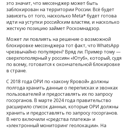
это значит, что мессенджер может быть
заблокирован на территории России. Всё будет
зависеть от того, насколько Meta* будет готова
идти на уступки российским властям, и насколько
жесткую позицию займет Роскомнадзор.
Может ли повлиять на решение о возможной
блокировке мессенджера тот факт, что WhatsApp
чрезвычайно популярен? Вряд ли. Пример тому —
сверхпополярный у россиян «Ютуб», который, судя
по всему, готовится к окончательной блокировке
в стране.
С 2018 года ОРИ по «закону Яровой» должны
полгода хранить данные о переписках и звонках
пользователей и предоставлять их по запросу
госорганов. В марте 2024 года правительство
расширило список данных, которые ОРИ должны
хранить и предоставлять по запросу госорганов.
В него включили «средства платежа» и
«электронный мониторинг геолокации». На