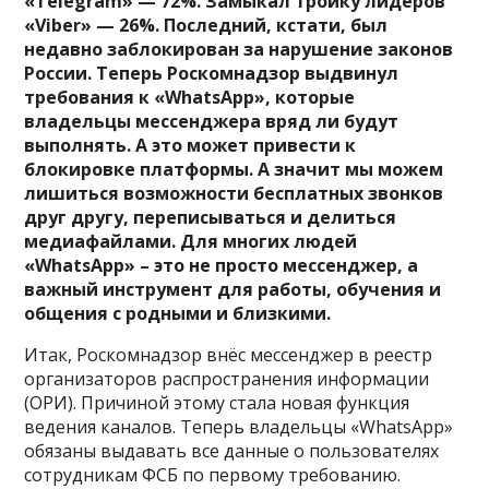
«Telegram» — 72%. Замыкал тройку лидеров
«Viber» — 26%. Последний, кстати, был
недавно заблокирован за нарушение законов
России. Теперь Роскомнадзор выдвинул
требования к «WhatsApp», которые
владельцы мессенджера вряд ли будут
выполнять. А это может привести к
блокировке платформы. А значит мы можем
лишиться возможности бесплатных звонков
друг другу, переписываться и делиться
медиафайлами. Для многих людей
«WhatsApp» – это не просто мессенджер, а
важный инструмент для работы, обучения и
общения с родными и близкими.
Итак, Роскомнадзор внёс мессенджер в реестр
организаторов распространения информации
(ОРИ). Причиной этому стала новая функция
ведения каналов. Теперь владельцы «WhatsApp»
обязаны выдавать все данные о пользователях
сотрудникам ФСБ по первому требованию.