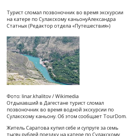
Турист сломал позвоночник во время экскурсии
на катере по Сулакскому каньонуАлександра
Статных (Редактор отдела «Путешествия»)
Фото: linar.khalitov / Wikimedia
Отдыхавший в Дагестане турист сломал
позвоночник во время водной экскурсии по
Сулакскому каньону. Об этом сообщает TourDom.
Житель Саратова купил себе и супруге за семь
тысяч рублей поездку на катере по Сулакскому