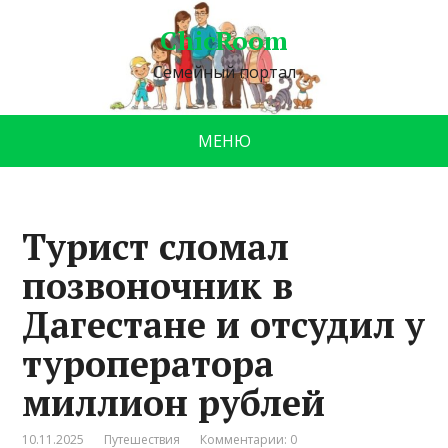
ChicRoom
Семейный портал
МЕНЮ
Турист сломал
позвоночник в
Дагестане и отсудил у
туроператора
миллион рублей
10.11.2025
Путешествия
Комментарии: 0