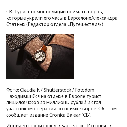
CB: Турист помог полиции поймать воров,
которые украли его часы в БарселонеАлександра
Статных (Редактор отдела «Путешествия»)
Фото: Claudia K / Shutterstock / Fotodom
Находившийся на отдыхе в Европе турист
лишился часов за миллионы рублей и стал
участником операции по поимке воров. Об этом
сообщает издание Cronica Balear (CB).
Инцидент произошел в Барселоне, Испания, в