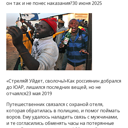
он так и не понес наказания?30 июня 2025
«Стреляй! Уйдет, сволочь!»Как россиянин добрался
до ЮАР, лишился последних вещей, но не
отчаялся23 мая 2019
Путешественник связался с охраной отеля,
которая обратилась в полицию, и помог поймать
воров. Ему удалось наладить связь с мужчинами,
и те согласились обменять часы на потерянные