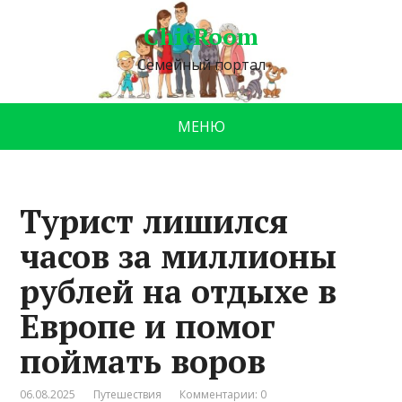
ChicRoom
Семейный портал
МЕНЮ
Турист лишился
часов за миллионы
рублей на отдыхе в
Европе и помог
поймать воров
06.08.2025
Путешествия
Комментарии: 0