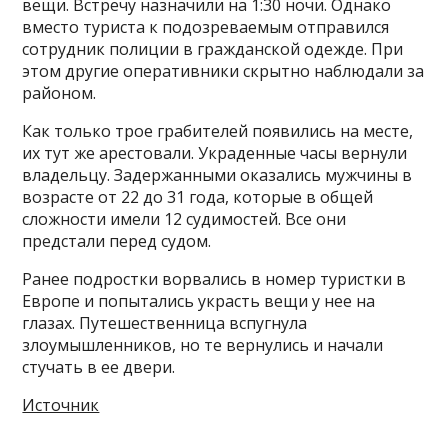
вещи. Встречу назначили на 1:30 ночи. Однако
вместо туриста к подозреваемым отправился
сотрудник полиции в гражданской одежде. При
этом другие оперативники скрытно наблюдали за
районом.
Как только трое грабителей появились на месте,
их тут же арестовали. Украденные часы вернули
владельцу. Задержанными оказались мужчины в
возрасте от 22 до 31 года, которые в общей
сложности имели 12 судимостей. Все они
предстали перед судом.
Ранее подростки ворвались в номер туристки в
Европе и попытались украсть вещи у нее на
глазах. Путешественница вспугнула
злоумышленников, но те вернулись и начали
стучать в ее двери.
Источник