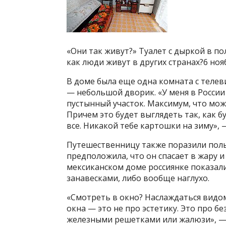
«Они так живут?» Туалет с дыркой в по
как люди живут в других странах?6 ноя
В доме была еще одна комната с телеви
— небольшой дворик. «У меня в России 
пустынный участок. Максимум, что мож
Причем это будет выглядеть так, как б
все. Никакой тебе картошки на зиму»,
Путешественницу также поразили пол
предположила, что он спасает в жару и
мексиканском доме россиянке показал
занавесками, либо вообще наглухо.
«Смотреть в окно? Наслаждаться видом
окна — это не про эстетику. Это про б
железными решетками или жалюзи», — 