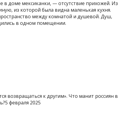
ке в доме мексиканки, — отсутствие прихожей. Из
иную, из которой была видна маленькая кухня.
пространство между комнатой и душевой. Душ,
дились в одном помещении.
тся возвращаться к другим». Что манит россиян в
ь?5 февраля 2025