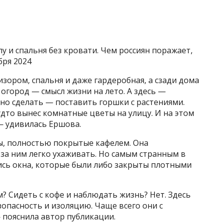
лу и спальня без кровати. Чем россиян поражает,
бря 2024
зором, спальня и даже гардеробная, а сзади дома
огород — смысл жизни на лето. А здесь —
но сделать — поставить горшки с растениями.
удто вынес комнатные цветы на улицу. И на этом
 — удивилась Ершова.
ы, полностью покрытые кафелем. Она
 за ним легко ухаживать. Но самым странным в
ись окна, которые были либо закрыты плотными
? Сидеть с кофе и наблюдать жизнь? Нет. Здесь
езопасность и изоляцию. Чаще всего они с
пояснила автор публикации.