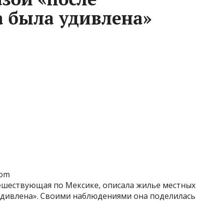
а была удивлена»
odom
ешествующая по Мексике, описала жилье местных
 удивлена». Своими наблюдениями она поделилась