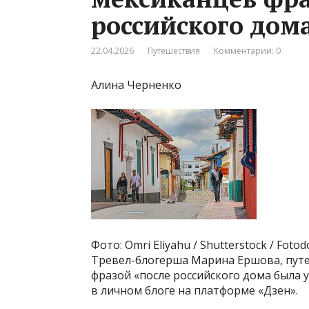
российского дом
22.04.2026
Путешествия
Комментарии: 0
Алина Черненко
Фото: Omri Eliyahu / Shutterstock / Fot
Тревел-блогерша Марина Ершова, пут
фразой «после российского дома была
в личном блоге на платформе «Дзен».