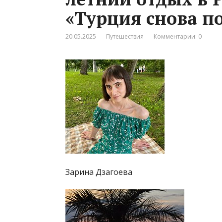
«Турция снова п
20.05.2025
Путешествия
Комментарии: 0
Зарина Дзагоева