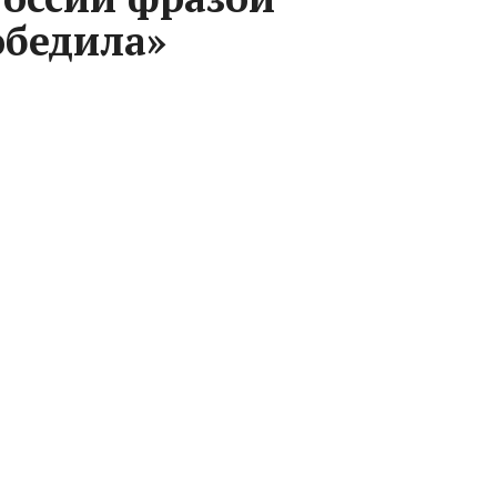
обедила»