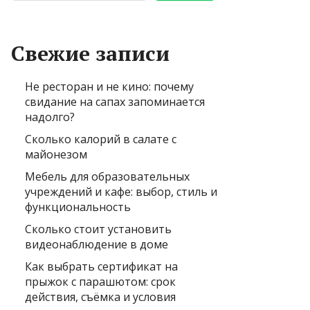
Свежие записи
Не ресторан и не кино: почему
свидание на сапах запоминается
надолго?
Сколько калорий в салате с
майонезом
Мебель для образовательных
учреждений и кафе: выбор, стиль и
функциональность
Сколько стоит установить
видеонаблюдение в доме
Как выбрать сертификат на
прыжок с парашютом: срок
действия, съёмка и условия