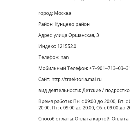
город: Москва
Район: Кунцево район
Адрес: улица Оршанская, 3
Индекс: 121552.0
Телефон: nan
Мобильный Телефон: +7‒901‒713‒03‒3
Сайт: http://traektoria.mai.ru
вид деятельности: Детские / подростк
Время работы: Пн: с 09:00 до 20:00, Вт: с 0
20:00, Пт: с 09:00 до 20:00, Сб: с 09:00 до 2
Способ оплаты: Оплата картой, Оплата 