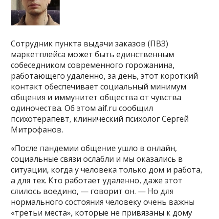
Сотрудник пункта выдачи заказов (ПВЗ)
маркетплейса может быть единственным
собеседником современного горожанина,
работающего удаленно, за день, этот короткий
контакт обеспечивает социальный минимум
общения и иммунитет общества от чувства
одиночества. Об этом aif.ru сообщил
психотерапевт, клинический психолог Сергей
Митрофанов.
«После пандемии общение ушло в онлайн,
социальные связи ослабли и мы оказались в
ситуации, когда у человека только дом и работа,
а для тех. Кто работает удаленно, даже этот
слилось воедино, — говорит он. — Но для
нормального состояния человеку очень важны
«третьи места», которые не привязаны к дому