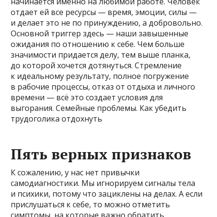
начинается именно на любимой работе. Человек
отдает ей все ресурсы — время, эмоции, силы —
и делает это не по принуждению, а добровольно.
Основной триггер здесь — наши завышенные
ожидания по отношению к себе. Чем больше
значимости придается делу, тем выше планка,
до которой хочется дотянуться. Стремление
к идеальному результату, полное погружение
в рабочие процессы, отказ от отдыха и личного
времени — всё это создает условия для
выгорания. Семейные проблемы. Как убедить
трудоголика отдохнуть
Пять верных признаков
К сожалению, у нас нет привычки
самодиагностики. Мы игнорируем сигналы тела
и психики, потому что зациклены на делах. А если
прислушаться к себе, то можно отметить
симптомы, на которые важно обратить