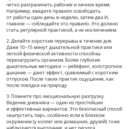
четко разграничить рабочее и личное время.
Например, введите правило освободить
от работы один день в неделю, затем два И,
главное — соблюдайте это правило. Это должно
стать регулярной практикой, а не исключением.
2. Делайте короткие перерывы в течение дня.
Даже 10–15 минут дыхательной практики или
легкой физической активности способны
перезагрузить организм. Более глубокие
дыхательные методики — ребёфинг, холотропное
дыхание — дают эффект, сравнимый с коротким
отпуском. После таких практик ощущение, как
после поездки на природу.
3. Помните про эмоциональную разгрузку.
Ведение дневника — один из простейших
и эффективных вариантов. Это безопасный способ
«выпустить пар», особенно если в близком
окружении (у коллег или домашних, друзей) тоже
наблюдается выгорание, и нет ресурса