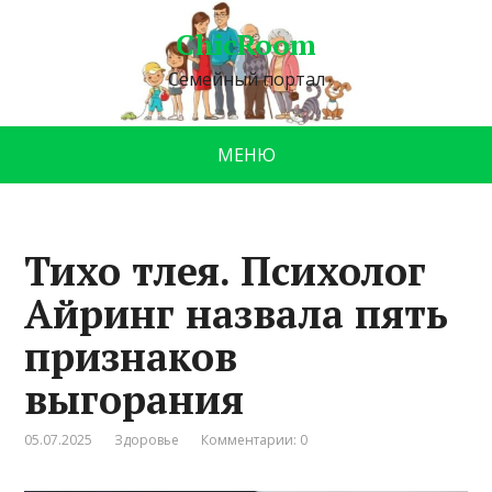
ChicRoom
Семейный портал
МЕНЮ
Тихо тлея. Психолог
Айринг назвала пять
признаков
выгорания
05.07.2025
Здоровье
Комментарии: 0