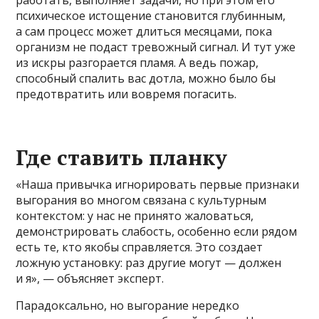
психическое истощение становится глубинным,
а сам процесс может длиться месяцами, пока
организм не подаст тревожный сигнал. И тут уже
из искры разгорается пламя. А ведь пожар,
способный спалить вас дотла, можно было бы
предотвратить или вовремя погасить.
Где ставить планку
«Наша привычка игнорировать первые признаки
выгорания во многом связана с культурным
контекстом: у нас не принято жаловаться,
демонстрировать слабость, особенно если рядом
есть те, кто якобы справляется. Это создает
ложную установку: раз другие могут — должен
и я», — объясняет эксперт.
Парадоксально, но выгорание нередко