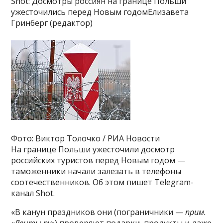
Shot: Досмотры россиян на границе Польши
ужесточились перед Новым годомЕлизавета
Гринберг (редактор)
Фото: Виктор Толочко / РИА Новости
На границе Польши ужесточили досмотр
российских туристов перед Новым годом —
таможенники начали залезать в телефоны
соотечественников. Об этом пишет Telegram-
канал Shot.
«В канун праздников они (пограничники —
прим.
«Ленты.ру»
) проверяют подарки, продукты и даже