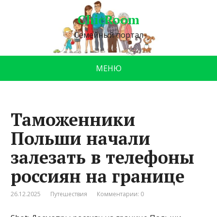
ChicRoom
Семейный портал
МЕНЮ
Таможенники
Польши начали
залезать в телефоны
россиян на границе
26.12.2025
Путешествия
Комментарии: 0