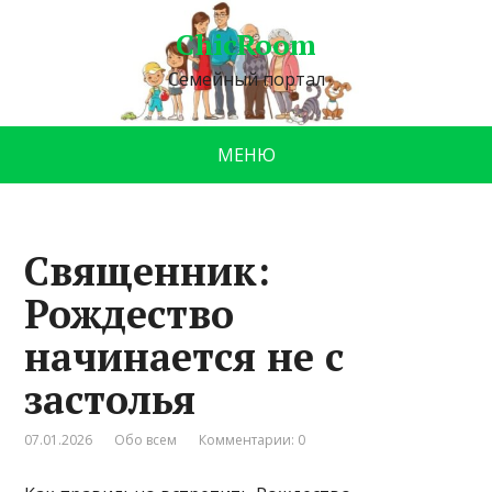
ChicRoom
Семейный портал
МЕНЮ
Священник:
Рождество
начинается не с
застолья
07.01.2026
Обо всем
Комментарии: 0