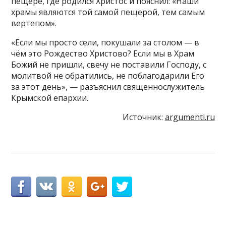
пещере, где родился Христос и пояснил: «Наши
храмы являются той самой пещерой, тем самым
вертепом».
«Если мы просто сели, покушали за столом — в
чём это Рождество Христово? Если мы в Храм
Божий не пришли, свечу не поставили Господу, с
молитвой не обратились, не поблагодарили Его
за этот день», — разъяснил священнослужитель
Крымской епархии.
Источник:
argumenti.ru