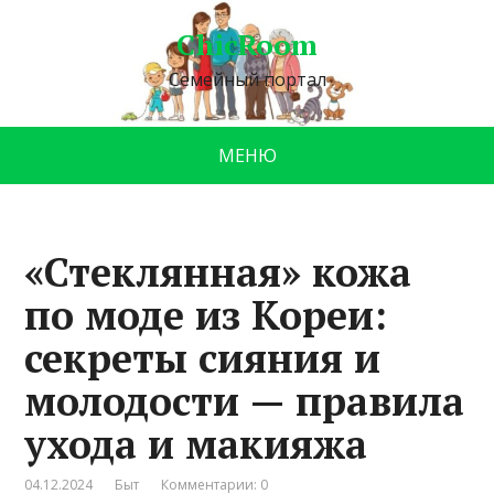
ChicRoom
Семейный портал
МЕНЮ
«Стеклянная» кожа
по моде из Кореи:
секреты сияния и
молодости — правила
ухода и макияжа
04.12.2024
Быт
Комментарии: 0