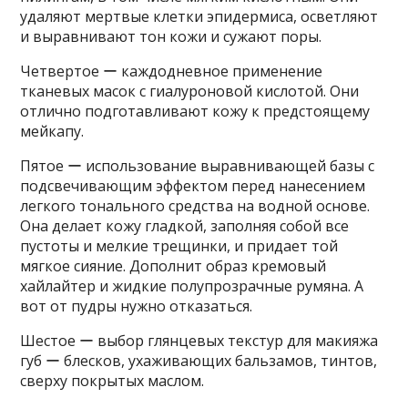
удаляют мертвые клетки эпидермиса, осветляют
и выравнивают тон кожи и сужают поры.
Четвертое ー каждодневное применение
тканевых масок с гиалуроновой кислотой. Они
отлично подготавливают кожу к предстоящему
мейкапу.
Пятое ー использование выравнивающей базы с
подсвечивающим эффектом перед нанесением
легкого тонального средства на водной основе.
Она делает кожу гладкой, заполняя собой все
пустоты и мелкие трещинки, и придает той
мягкое сияние. Дополнит образ кремовый
хайлайтер и жидкие полупрозрачные румяна. А
вот от пудры нужно отказаться.
Шестое ー выбор глянцевых текстур для макияжа
губ ー блесков, ухаживающих бальзамов, тинтов,
сверху покрытых маслом.